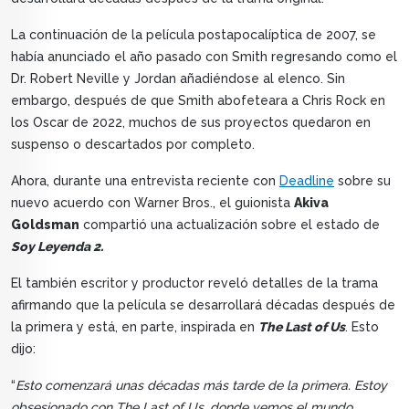
La continuación de la película postapocalíptica de 2007, se
había anunciado el año pasado con Smith regresando como el
Dr. Robert Neville y Jordan añadiéndose al elenco. Sin
embargo, después de que Smith abofeteara a Chris Rock en
los Oscar de 2022, muchos de sus proyectos quedaron en
suspenso o descartados por completo.
Ahora, durante una entrevista reciente con
Deadline
sobre su
nuevo acuerdo con Warner Bros., el guionista
Akiva
Goldsman
compartió una actualización sobre el estado de
Soy Leyenda 2.
El también escritor y productor reveló detalles de la trama
afirmando que la película se desarrollará décadas después de
la primera y está, en parte, inspirada en
The Last of Us
. Esto
dijo:
“
Esto comenzará unas décadas más tarde de la primera. Estoy
obsesionado con The Last of Us, donde vemos el mundo