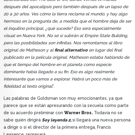
después del apocalipsis pero también después de un lapso de
20 a 30 años. Ves cómo la tierra reclama el mundo, y hay algo
hermoso en la pregunta de, a medida que el hombre deja de ser
el inquilino principal, ¿qué sucede? Eso será especialmente
visual en Nueva York. No sé si subirán al Empire State Building,
pero las posibilidades son infinitas. Nos remontamos al libro
original de Matheson y al
final alternativo
en lugar del final
publicado en la película original. Matheson estaba hablando de
que el tiempo del hombre en el planeta como especie
dominante había llegado a su fin. Eso es algo realmente
interesante que vamos a explorar. Habrá un poco más de
fidelidad al texto original
”.
Las palabras de Goldsman son muy emocionantes, ya que
parece que se están apresurando con la secuela como parte
de su acuerdo preliminar con
Warner Bros.
Todavía no se
sabe quién dirigirá
Soy leyenda 2,
si llegará una nueva persona
a dirigir o si el director de la primera entrega, Francis
Lawrence, regresará.