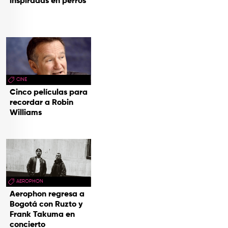
inspiradas en perros
CINE
Cinco películas para
recordar a Robin
Williams
AEROPHON
Aerophon regresa a
Bogotá con Ruzto y
Frank Takuma en
concierto