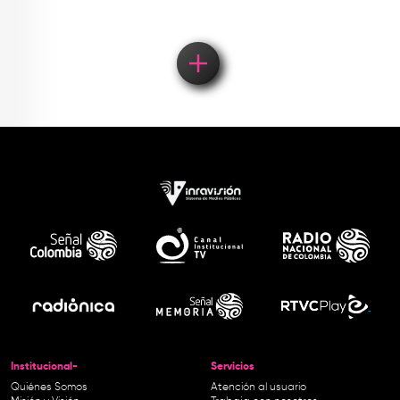
Institucional-
Servicios
Quiénes Somos
Atención al usuario