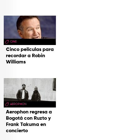
CINE
Cinco películas para
recordar a Robin
Williams
AEROPHON
Aerophon regresa a
Bogotá con Ruzto y
Frank Takuma en
concierto