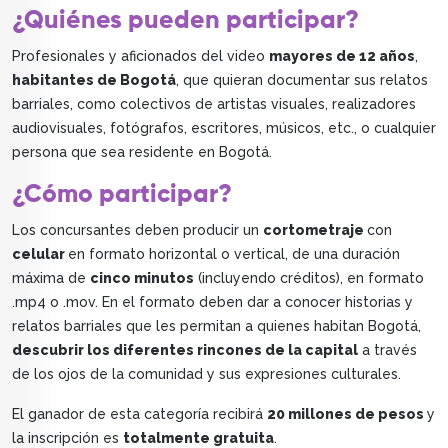
¿Quiénes pueden participar?
Profesionales y aficionados del video
mayores de 12 años
,
habitantes de Bogotá
, que quieran documentar sus relatos
barriales, como colectivos de artistas visuales, realizadores
audiovisuales, fotógrafos, escritores, músicos, etc., o cualquier
persona que sea residente en Bogotá.
¿Cómo participar?
Los concursantes deben producir un
cortometraje
con
celular
en formato horizontal o vertical, de una duración
máxima de
cinco minutos
(incluyendo créditos), en formato
.mp4 o .mov. En el formato deben dar a conocer historias y
relatos barriales que les permitan a quienes habitan Bogotá,
descubrir los diferentes rincones de la capital
a través
de los ojos de la comunidad y sus expresiones culturales.
El ganador de esta categoría recibirá
20 millones de pesos
y
la inscripción es
totalmente gratuita
.