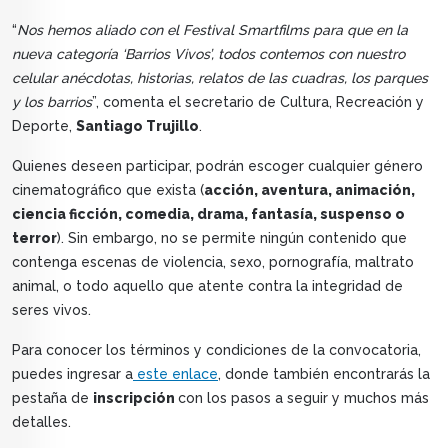
“
Nos hemos aliado con el Festival Smartfilms para que en la
nueva categoría ‘Barrios Vivos’, todos contemos con nuestro
celular anécdotas, historias, relatos de las cuadras, los parques
y los barrios
”, comenta el secretario de Cultura, Recreación y
Deporte,
Santiago Trujillo
.
Quienes deseen participar, podrán escoger cualquier género
cinematográfico que exista (
acción, aventura, animación,
ciencia ficción, comedia, drama, fantasía, suspenso o
terror
). Sin embargo, no se permite ningún contenido que
contenga escenas de violencia, sexo, pornografía, maltrato
animal, o todo aquello que atente contra la integridad de
seres vivos.
Para conocer los términos y condiciones de la convocatoria,
puedes ingresar a
este enlace
, donde también encontrarás la
pestaña de
inscripción
con los pasos a seguir y muchos más
detalles.