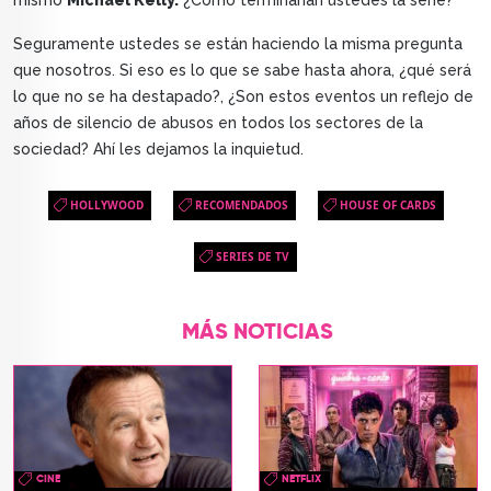
mismo
Michael Kelly.
¿Cómo terminarían ustedes la serie?
Seguramente ustedes se están haciendo la misma pregunta
que nosotros. Si eso es lo que se sabe hasta ahora, ¿qué será
lo que no se ha destapado?, ¿Son estos eventos un reflejo de
años de silencio de abusos en todos los sectores de la
sociedad? Ahí les dejamos la inquietud.
HOLLYWOOD
RECOMENDADOS
HOUSE OF CARDS
SERIES DE TV
MÁS NOTICIAS
CINE
NETFLIX