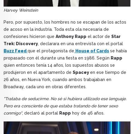
Harvey Weinstein
Pero, por supuesto, los hombres no se escapan de los actos
de acoso en la industria. Toda esta ola necesaria de
confesiones hicieron que
Anthony Rapp
el actor de
Star
Trek: Discovery
, declarara en una entrevista con el portal
Buzz Feed
que el protagonista de
House of Cards
se había
propasado con él durante una fiesta en 1986. Según
Rapp
quien entonces tenía 14 años, los supuestos abusos se
produjeron en el apartamento de
Spacey
en ese tiempo de
26 años, en Nueva York, cuando ambos trabajaban en
Broadway, cada uno en obras diferentes.
"Trataba de seducirme. No sé si hubiera utilizado ese lenguaje.
Pero era consciente de que estaba tratando de tener sexo
conmigo"
, declaró al portal
Rapp
hoy de 46 años.