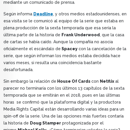
mediante un comunicado de prensa.
Según informa
Deadline
, y otros medios estadounidenses, en
esa visita se le comunicó al equipo de la serie que estaba en
plena producción de la sexta temporada que esa sería la
última parte de la historia de
Frank Underwood
, que la casa
de cartas se había caído. Aunque la compañía no asocia
oficialmente el escándalo de
Spacey
con la cancelación de la
serie, que según informan los medios estaba decidida hace
varios meses, si resulta una coincidencia bastante
desafortunada.
Sin embargo la relación de
House Of Cards
con
Netflix
al
parecer no terminaría con los últimos 13 capítulos de la sexta
termporada que se emitirán en el 2018, pues en las últimas
horas se confirmó que la plataforma digital y la productora
Media Rights Capital están desarrollando varias ideas para un
spin-off de la serie. Una de las opciones más fuertes contaría
la historia de
Doug Stamper
protagonizada por el