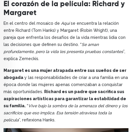
El corazón de la película: Richard y
Margaret
En el centro del mosaico de
Aquí
se encuentra la relación
entre Richard (Tom Hanks) y Margaret (Robin Wright), una
pareja que enfrenta los desafíos de la vida mientras lidia con
las decisiones que definen su destino. “
Se aman
profundamente, pero la vida les presenta pruebas constantes
”,
explica Zemeckis.
Margaret es una mujer atrapada entre sus sueños de ser
abogada
y las responsabilidades de criar a una familia en una
época donde las mujeres apenas comenzaban a conquistar
más oportunidades.
Richard es un padre que sacrifica sus
aspiraciones artísticas para garantizar la estabilidad de
su familia.
“
Vive bajo la sombra de la amenaza del dinero y los
sacrificios que eso implica. Esa tensión atraviesa toda la
película
”, reflexiona Hanks.