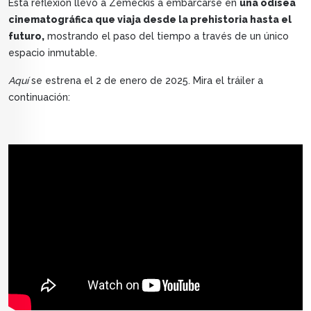
Esta reflexión llevó a Zemeckis a embarcarse en
una odisea
cinematográfica que viaja desde la prehistoria hasta el
futuro,
mostrando el paso del tiempo a través de un único
espacio inmutable.
Aquí
se estrena el 2 de enero de 2025. Mira el tráiler a
continuación: