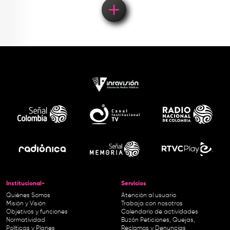
Institucional-
Servicios
Quiénes Somos
Atención al usuario
Misión y Visión
Trabaja con nosotros
Objetivos y funciones
Calendario de actividades
Normatividad
Buzón Peticiones, Quejas,
Políticas y Planes
Reclamos y Denuncias