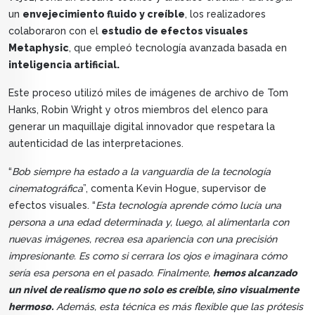
un
envejecimiento fluido y creíble
, los realizadores
colaboraron con el
estudio de efectos visuales
Metaphysic
, que empleó tecnología avanzada basada en
inteligencia artificial.
Este proceso utilizó miles de imágenes de archivo de Tom
Hanks, Robin Wright y otros miembros del elenco para
generar un maquillaje digital innovador que respetara la
autenticidad de las interpretaciones.
“
Bob siempre ha estado a la vanguardia de la tecnología
cinematográfica
”, comenta Kevin Hogue, supervisor de
efectos visuales. “
Esta tecnología aprende cómo lucía una
persona a una edad determinada y, luego, al alimentarla con
nuevas imágenes, recrea esa apariencia con una precisión
impresionante. Es como si cerrara los ojos e imaginara cómo
sería esa persona en el pasado. Finalmente,
hemos alcanzado
un nivel de realismo que no solo es creíble, sino visualmente
hermoso.
Además, esta técnica es más flexible que las prótesis