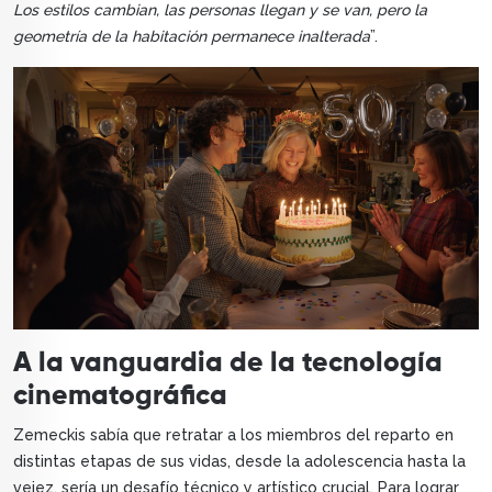
Los estilos cambian, las personas llegan y se van, pero la
geometría de la habitación permanece inalterada
”.
A la vanguardia de la tecnología
cinematográfica
Zemeckis sabía que retratar a los miembros del reparto en
distintas etapas de sus vidas, desde la adolescencia hasta la
vejez, sería un desafío técnico y artístico crucial. Para lograr