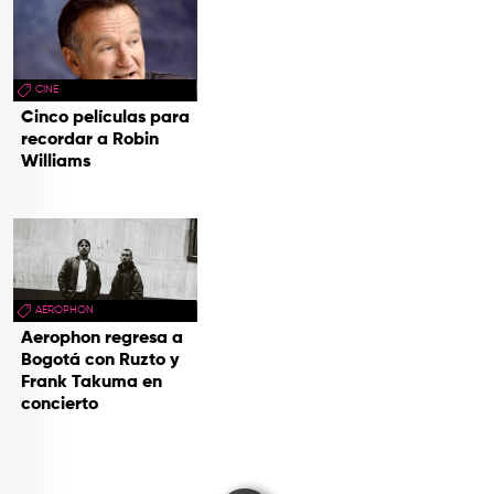
CINE
Cinco películas para
recordar a Robin
Williams
AEROPHON
Aerophon regresa a
Bogotá con Ruzto y
Frank Takuma en
concierto