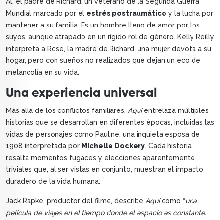
Al, el padre de Richard, un veterano de la Segunda Guerra
Mundial marcado por el
estrés postraumático
y la lucha por
mantener a su familia. Es un hombre lleno de amor por los
suyos, aunque atrapado en un rígido rol de género. Kelly Reilly
interpreta a Rose, la madre de Richard, una mujer devota a su
hogar, pero con sueños no realizados que dejan un eco de
melancolía en su vida.
Una experiencia universal
Más allá de los conflictos familiares,
Aquí
entrelaza múltiples
historias que se desarrollan en diferentes épocas, incluidas las
vidas de personajes como Pauline, una inquieta esposa de
1908 interpretada por
Michelle Dockery
. Cada historia
resalta momentos fugaces y elecciones aparentemente
triviales que, al ser vistas en conjunto, muestran el impacto
duradero de la vida humana.
Jack Rapke, productor del filme, describe
Aquí
como “
una
película de viajes en el tiempo donde el espacio es constante.