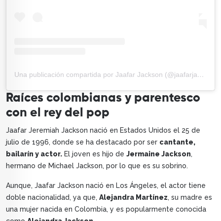
Una publicación compartida por Jaafar Jackson (@jaafarjackson)
Raíces colombianas y parentesco
con el rey del pop
Jaafar Jeremiah Jackson nació en Estados Unidos el 25 de
julio de 1996, donde se ha destacado por ser
cantante,
bailarín y actor.
El joven es hijo de
Jermaine Jackson
,
hermano de Michael Jackson, por lo que es su sobrino.
Aunque, Jaafar Jackson nació en Los Ángeles, el actor tiene
doble nacionalidad, ya que,
Alejandra Martínez
, su madre es
una mujer nacida en Colombia, y es popularmente conocida
como
Alejandra Jackson.