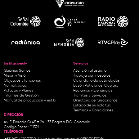
Institucional-
Servicios
Quiénes Somos
Atención al usuario
Misión y Visión
Trabaja con nosotros
Objetivos y funciones
Calendario de actividades
Normatividad
Buzón Peticiones, Quejas,
Políticas y Planes
Reclamos y Denuncias
Informes de Gestión
Trámites y Servicios
Manual de producción y estilo
Directorio de funcionarios
Estado de su solicitud
Términos y Condiciones
DIRECCIÓN
Av. El Dorado Cr.45 # 26 - 33 Bogotá D.C. Colombia.
Código Postal: 111321
TELÉFONOS
(+57) (601) 2200700. Línea gratuita nacional: 018000123414