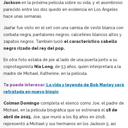
Jackson
en la próxima película sobre su vida, y el asombroso
parecido entre los dos quedó en evidencia en Los Ángeles
hace unas semanas.
Jaafar fue visto en el set con una camisa de vestir blanca con
corbata negra, pantalones negros, calcetines blancos altos y
zapatos negros. También lució
el característico cabello
negro rizado del rey del pop.
En otra foto estaba de pie al lado de una puerta junto a su
coprotagonista
Nia Long
, de 53 años, quien interpretará a la
madre de Michael, Katherine, en la película.
Te puede interesar:
La vida y leyenda de Bob Marley será
retratada en nuevo biopic
Colman Domingo
completa el elenco como Joe, el padre de
Michael, en la película biográfica que se estrenará el
18 de
abril de 2025.
Joe, que murió a los 89 años en 2018,
representó a Michael y sus hermanos en los Jackson 5, así