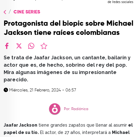
de redes sociales
TOP
CINE SERIES
QUIÉNES SOMOS
Protagonista del biopic sobre Michael
CONTACTO
Jackson tiene raíces colombianas
facebook
X
whatsapp
Se trata de Jaafar Jackson, un cantante, bailarín y
actor que es, de hecho, sobrino del rey del pop.
Mira algunas imágenes de su impresionante
parecido.
Miércoles, 21 Febrero, 2024 - 06:57
Por: Radiónica
Jaafar Jackson
tiene grandes zapatos que llenar al asumir
el
papel de su tío.
El actor, de 27 años, interpretará a
Michael