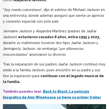
“
Soy medio colombiano
”, dijo el sobrino de Michael Jackson en
una entrevista, donde además aseguró que siente un aprecio
y conexión especial con este país.
Jermaine Jackson y Alejandra Martínez (padres de Jaafar
Jackson)
estuvieron casados 8 años, entre 1995 y 2023,
durante su matrimonio tuvieron dos hijos Jaafar Jackson y
Jermajesty Jackson, sin embargo “
por diferencias
irreconciliables
” anunciaron su divorcio.
Tras la separación de sus padres Jaafar Jackson continuó muy
unido a la familia Jackson, pues encontró en su padre y sus
tíos la inspiración para
continuar con el legado musical de
la familia.
También puedes leer:
Back to Black: La película
biográfica de Amy Winehouse ya tiene su primer tráiler