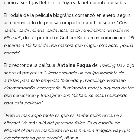
como a sus hijas Rebbie, la Toya y Janet durante décadas.
El rodaje de la película biográfica comenzó en enero, según
un comunicado de prensa compartido por Lionsgate. "
Con
Jaafar, cada mirada, cada nota, cada movimiento de baile es
Michael
", dijo el productor Graham King en un comunicado. "
Él
encarna a Michael de una manera que ningún otro actor podría
hacerlo
".
El director de la película,
Antoine Fuqua
de
Training Day
, dijo
sobre el proyecto: “
Hemos reunido un equipo increíble de
artistas para este proyecto (peinado y maquillaje, vestuario,
cinematografía, coreografía, iluminación, todo) y algunos de los
que conocieron y trabajaron con Michael se están reuniendo
para esta película.
"
"
Pero lo más importante es que es Jaafar quien encarna a
Michael. Va más allá del parecido físico. Es el espíritu de
Michael el que se manifiesta de una manera mágica. Hay que
experimentarlo para creerlo
", añadió.