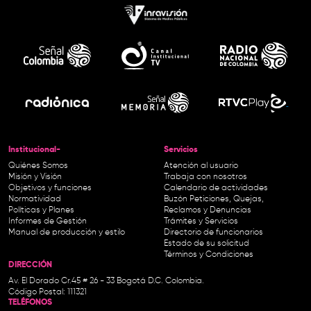
Institucional-
Servicios
Quiénes Somos
Atención al usuario
Misión y Visión
Trabaja con nosotros
Objetivos y funciones
Calendario de actividades
Normatividad
Buzón Peticiones, Quejas,
Políticas y Planes
Reclamos y Denuncias
Informes de Gestión
Trámites y Servicios
Manual de producción y estilo
Directorio de funcionarios
Estado de su solicitud
Términos y Condiciones
DIRECCIÓN
Av. El Dorado Cr.45 # 26 - 33 Bogotá D.C. Colombia.
Código Postal: 111321
TELÉFONOS