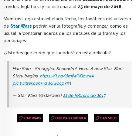
Londes, Inglaterra y se estrenará el
25 de mayo de 2018.
Mientras llega esta anhelada fecha, los fanáticos del universo
de
Star Wars
podrán ver la fotografía y comenzar, como es
ususal, a 'conspirar' acerca de los detalles de la trama y los
personajes.
¿Ustedes qué creen que sucederá en esta película?
Han Solo - Smuggler. Scoundrel. Hero. A new Star Wars
Story begins.
https://t.co/6mjWKQcwwk
pic.twitter.com/dWJwccpY33
— Star Wars (@starwars)
21 de febrero de 2017
STAR WARS
CINEMA RADIÓNICA
HAN SOLO