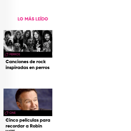
de Aventura'
LO MÁS LEÍDO
PERROS
Canciones de rock
inspiradas en perros
CINE
Cinco películas para
recordar a Robin