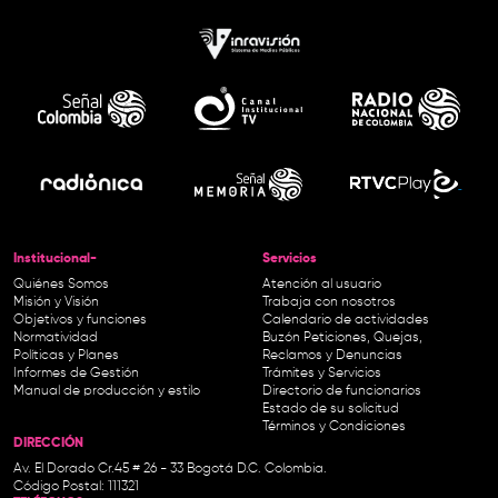
Institucional-
Servicios
Quiénes Somos
Atención al usuario
Misión y Visión
Trabaja con nosotros
Objetivos y funciones
Calendario de actividades
Normatividad
Buzón Peticiones, Quejas,
Políticas y Planes
Reclamos y Denuncias
Informes de Gestión
Trámites y Servicios
Manual de producción y estilo
Directorio de funcionarios
Estado de su solicitud
Términos y Condiciones
DIRECCIÓN
Av. El Dorado Cr.45 # 26 - 33 Bogotá D.C. Colombia.
Código Postal: 111321