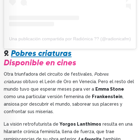
Una publicación compartida por Radiónica ?? (@radionicafm)
9.
Pobres criaturas
Disponible en cines
Otra triunfadora del circuito de festivales,
Pobres
criaturas
obtuvo el León de Oro en Venecia. Pero el resto del
mundo tuvo que esperar meses para ver a
Emma Stone
como una particular versión femenina de
Frankenstein
,
ansiosa por descubrir el mundo, saborear sus placeres y
confrontar sus miserias.
La visión retrofuturista de
Yorgos Lanthimos
resulta en una
hilarante crónica feminista, llena de fuerza, que trae
reminiscencias de su obra anterior,
La favorita
, también