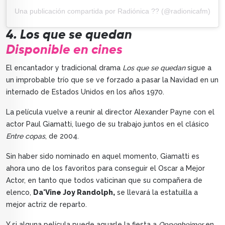
Una publicación compartida por Radiónica ?? (@radionicafm)
4. Los que se quedan
Disponible en cines
El encantador y tradicional drama
Los que se quedan
sigue a
un improbable trío que se ve forzado a pasar la Navidad en un
internado de Estados Unidos en los años 1970.
La película vuelve a reunir al director Alexander Payne con el
actor Paul Giamatti, luego de su trabajo juntos en el clásico
Entre copas
, de 2004.
Sin haber sido nominado en aquel momento, Giamatti es
ahora uno de los favoritos para conseguir el Oscar a Mejor
Actor, en tanto que todos vaticinan que su compañera de
elenco,
Da'Vine Joy Randolph,
se llevará la estatuilla a
mejor actriz de reparto.
Y si alguna película puede aguarle la fiesta a
Oppenheimer
en