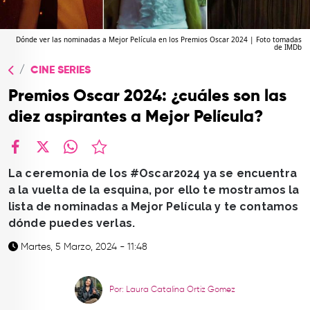
TOP
QUIÉNES SOMOS
Dónde ver las nominadas a Mejor Película en los Premios Oscar 2024 | Foto tomadas
de IMDb
CONTACTO
CINE SERIES
Premios Oscar 2024: ¿cuáles son las
diez aspirantes a Mejor Película?
facebook
X
whatsapp
La ceremonia de los #Oscar2024 ya se encuentra
a la vuelta de la esquina, por ello te mostramos la
lista de nominadas a Mejor Película y te contamos
dónde puedes verlas.
Martes, 5 Marzo, 2024 - 11:48
Por: Laura Catalina Ortiz Gomez