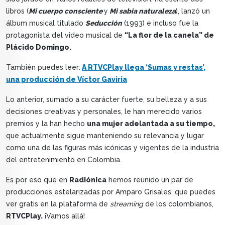
libros (
Mi cuerpo consciente
y
Mi sabia naturaleza
), lanzó un
álbum musical titulado
Seducción
(1993) e incluso fue la
protagonista del video musical de
“La flor de la canela” de
Plácido Domingo.
También puedes leer:
A RTVCPlay llega ‘Sumas y restas’,
una producción de Víctor Gaviria
Lo anterior, sumado a su carácter fuerte, su belleza y a sus
decisiones creativas y personales, le han merecido varios
premios y la han hecho
una mujer adelantada a su tiempo,
que actualmente sigue manteniendo su relevancia y lugar
como una de las figuras más icónicas y vigentes de la industria
del entretenimiento en Colombia.
Es por eso que en
Radiónica
hemos reunido un par de
producciones estelarizadas por Amparo Grisales, que puedes
ver gratis en la plataforma de
streaming
de los colombianos,
RTVCPlay.
¡Vamos allá!