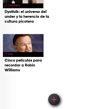
CHAMPETA
Dystfolk: el universo del
under y la herencia de la
cultura picotera
CINE
Cinco películas para
recordar a Robin
Williams