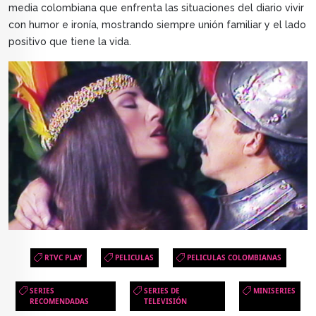
media colombiana que enfrenta las situaciones del diario vivir
con humor e ironía, mostrando siempre unión familiar y el lado
positivo que tiene la vida.
RTVC PLAY
PELICULAS
PELICULAS COLOMBIANAS
SERIES
SERIES DE
MINISERIES
RECOMENDADAS
TELEVISIÓN