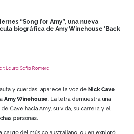
viernes “Song for Amy”, una nueva
ícula biográfica de Amy Winehouse 'Back
or: Laura Sofía Romero
lauta y cuerdas, aparece la voz de
Nick Cave
 a
Amy Winehouse
. La letra demuestra una
 de Cave hacia Amy, su vida, su carrera y el
uchas personas.
a cargo del músico australiano, quien exploró