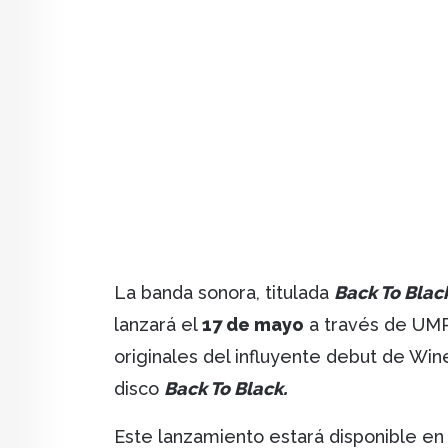
La banda sonora, titulada
Back To Black
lanzará el
17 de mayo
a través de UMR
originales del influyente debut de Wi
disco
Back To Black.
Este lanzamiento estará disponible en v