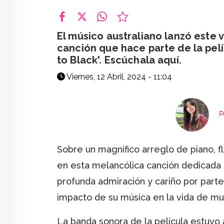
facebook
X
whatsapp
El músico australiano lanzó este 
canción que hace parte de la pel
to Black'. Escúchala aquí.
Viernes, 12 Abril, 2024 - 11:04
P
Sobre un magnífico arreglo de piano, f
en esta melancólica canción dedicada
profunda admiración y cariño por parte
impacto de su música en la vida de m
La banda sonora de la película estuvo 