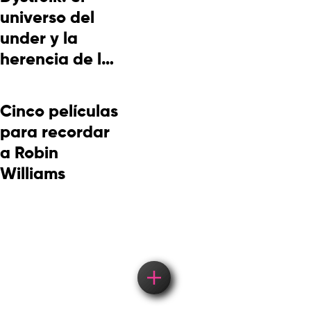
universo del
under y la
herencia de la
cultura
picotera
Cinco películas
para recordar
a Robin
Williams