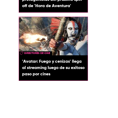
off de 'Hora de Aventura'
DIRECTORES DE CINE
'Avatar: Fuego y cenizas' llega
al streaming luego de su exitoso
paso por cines