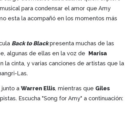
a musical para condensar el amor que Amy
cómo esta la acompañó en los momentos más
ícula
Back to Black
presenta muchas de las
e, algunas de ellas en la voz de
Marisa
n la cinta, y varias canciones de artistas que la
hangri-Las.
 junto a
Warren Ellis
, mientras que
Giles
pistas. Escucha "Song for Amy" a continuación: