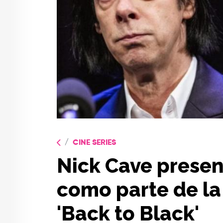
CINE SERIES
Nick Cave presen
como parte de la
'Back to Black'