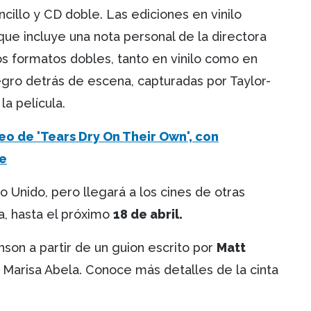
ncillo y CD doble. Las ediciones en vinilo
que incluye una nota personal de la directora
s formatos dobles, tanto en vinilo como en
negro detrás de escena, capturadas por Taylor-
la película.
eo de 'Tears Dry On Their Own', con
e
 Unido, pero llegará a los cines de otras
a, hasta el próximo
18 de abril.
nson a partir de un guion escrito por
Matt
r Marisa Abela. Conoce más detalles de la cinta