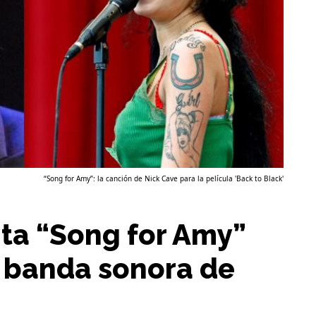
“Song for Amy”: la canción de Nick Cave para la película 'Back to Black'
ta “Song for Amy”
 banda sonora de