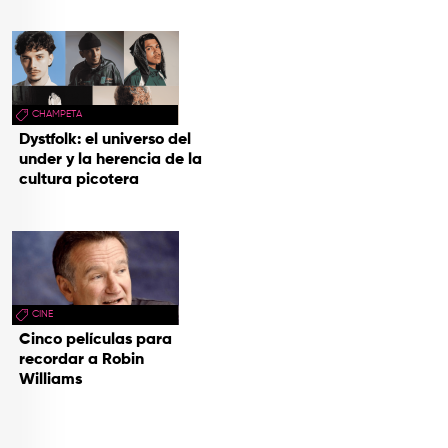
CHAMPETA
Dystfolk: el universo del
under y la herencia de la
cultura picotera
CINE
Cinco películas para
recordar a Robin
Williams