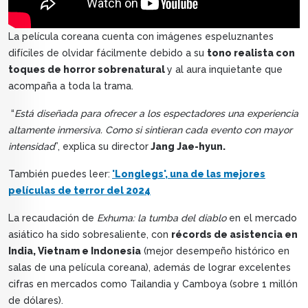
La película coreana cuenta con imágenes espeluznantes
difíciles de olvidar fácilmente debido a su
tono realista con
toques de horror sobrenatural
y al aura inquietante que
acompaña a toda la trama.
“
Está diseñada para ofrecer a los espectadores una experiencia
altamente inmersiva. Como si sintieran cada evento con mayor
intensidad
”, explica su director
Jang Jae-hyun.
También puedes leer:
'Longlegs', una de las mejores
películas de terror del 2024
La recaudación de
Exhuma: la tumba del diablo
en el mercado
asiático ha sido sobresaliente, con
récords de asistencia en
India, Vietnam e Indonesia
(mejor desempeño histórico en
salas de una película coreana), además de lograr excelentes
cifras en mercados como Tailandia y Camboya (sobre 1 millón
de dólares).