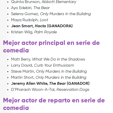
Quinta Brunson,
Abbott Elementary
Ayo Edebiri,
The Bear
Selena Gomez,
Only Murders in the Building
Maya Rudolph,
Loot
Jean Smart,
Hacks
(GANADORA)
Kristen Wiig,
Palm Royale
Mejor actor principal en serie de
comedia
Matt Berry,
What We Do in the Shadows
Larry David,
Curb Your Enthusiasm
Steve Martin,
Only Murders in the Building
Martin Short,
Only Murders in the Building
Jeremy Allen White,
The Bear
(GANADOR)
D’Pharaoh Woon-A-Tai,
Reservation Dogs
Mejor actor de reparto en serie de
comedia