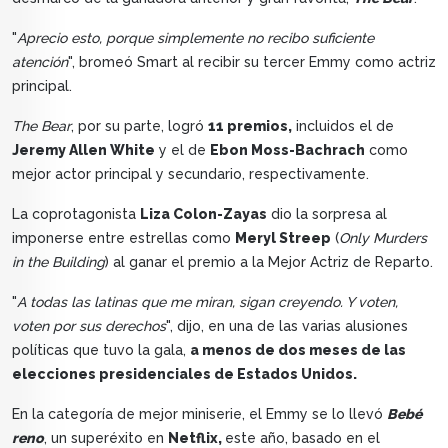
"
Aprecio esto, porque simplemente no recibo suficiente
atención
", bromeó Smart al recibir su tercer Emmy como actriz
principal.
The Bear
, por su parte, logró
11 premios,
incluidos el de
Jeremy Allen White
y el de
Ebon Moss-Bachrach
como
mejor actor principal y secundario, respectivamente.
La coprotagonista
Liza Colon-Zayas
dio la sorpresa al
imponerse entre estrellas como
Meryl Streep
(
Only Murders
in the Building
) al ganar el premio a la Mejor Actriz de Reparto.
"
A todas las latinas que me miran, sigan creyendo. Y voten,
voten por sus derechos
", dijo, en una de las varias alusiones
políticas que tuvo la gala,
a menos de dos meses de las
elecciones presidenciales de Estados Unidos.
En la categoría de mejor miniserie, el Emmy se lo llevó
Bebé
reno
, un superéxito en
Netflix,
este año, basado en el