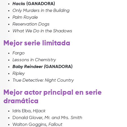
Hacks
(GANADORA)
Only Murders in the Building
Palm Royale
Reservation Dogs
What We Do in the Shadows
Mejor serie limitada
Fargo
Lessons in Chemistry
Baby Reindeer (
GANADORA)
Ripley
True Detective: Night Country
Mejor actor principal en serie
dramática
Idris Elba,
Hijack
Donald Glover,
Mr. and Mrs. Smith
Walton Goggins,
Fallout