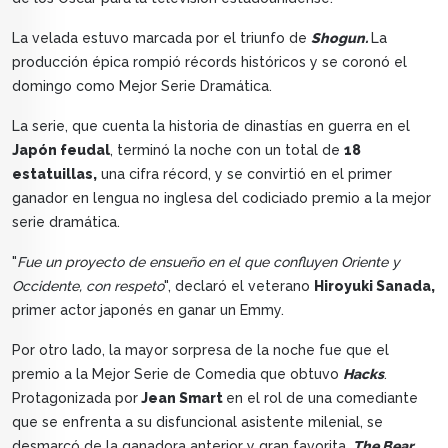
La velada estuvo marcada por el triunfo de
Shogun.
La
producción épica rompió récords históricos y se coronó el
domingo como Mejor Serie Dramática.
La serie, que cuenta la historia de dinastías en guerra en el
Japón feudal
, terminó la noche con un total de
18
estatuillas,
una cifra récord, y se convirtió en el primer
ganador en lengua no inglesa del codiciado premio a la mejor
serie dramática.
"
Fue un proyecto de ensueño en el que confluyen Oriente y
Occidente, con respeto
", declaró el veterano
Hiroyuki Sanada,
primer actor japonés en ganar un Emmy.
Por otro lado, la mayor sorpresa de la noche fue que el
premio a la Mejor Serie de Comedia que obtuvo
Hacks
.
Protagonizada por
Jean Smart
en el rol de una comediante
que se enfrenta a su disfuncional asistente milenial, se
desmarcó de la ganadora anterior y gran favorita,
The Bear
.