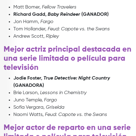
Matt Bomer,
Fellow Travelers
Richard Gadd,
Baby Reindeer
(GANADOR)
Jon Hamm,
Fargo
Tom Hollander,
Feud: Capote vs. the Swans
Andrew Scott,
Ripley
Mejor actriz principal destacada en
una serie limitada o película para
televisión
Jodie Foster,
True Detective: Night Country
(GANADORA)
Brie Larson,
Lessons in Chemistry
Juno Temple,
Fargo
Sofía Vergara,
Griselda
Naomi Watts,
Feud: Capote vs. the Swans
Mejor actor de reparto en una serie