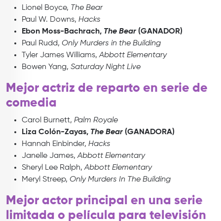
Lionel Boyce,
The Bear
Paul W. Downs,
Hacks
Ebon Moss-Bachrach,
The Bear
(GANADOR)
Paul Rudd,
Only Murders in the Building
Tyler James Williams,
Abbott Elementary
Bowen Yang,
Saturday Night Live
Mejor actriz de reparto en serie de
comedia
Carol Burnett,
Palm Royale
Liza Colón-Zayas,
The Bear
(GANADORA)
Hannah Einbinder,
Hacks
Janelle James,
Abbott Elementary
Sheryl Lee Ralph,
Abbott Elementary
Meryl Streep,
Only Murders In The Building
Mejor actor principal en una serie
limitada o película para televisión