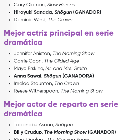
Gary Oldman,
Slow Horses
Hiroyuki Sanada,
Shōgun
(GANADOR)
Dominic West,
The Crown
Mejor actriz principal en serie
dramática
Jennifer Aniston,
The Morning Show
Carrie Coon,
The Gilded Age
Maya Erskine,
Mr. and Mrs. Smith
Anna Sawai,
Shōgun
(GANADORA)
Imelda Staunton,
The Crown
Reese Witherspoon,
The Morning Show
Mejor actor de reparto en serie
dramática
Tadanobu Asano,
Shōgun
Billy Crudup,
The Morning Show
(GANADOR)