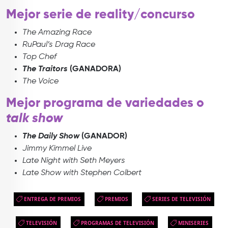
Mejor serie de reality/concurso
The Amazing Race
RuPaul’s Drag Race
Top Chef
The Traitors
(GANADORA)
The Voice
Mejor programa de variedades o
talk show
The Daily Show
(GANADOR)
Jimmy Kimmel Live
Late Night with Seth Meyers
Late Show with Stephen Colbert
ENTREGA DE PREMIOS
PREMIOS
SERIES DE TELEVISIÓN
TELEVISIÓN
PROGRAMAS DE TELEVISIÓN
MINISERIES