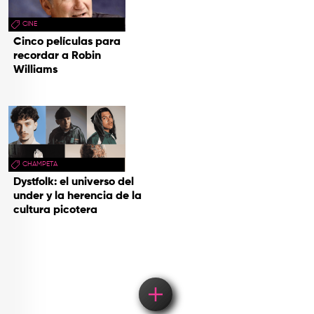
CINE
Cinco películas para
recordar a Robin
Williams
CHAMPETA
Dystfolk: el universo del
under y la herencia de la
cultura picotera