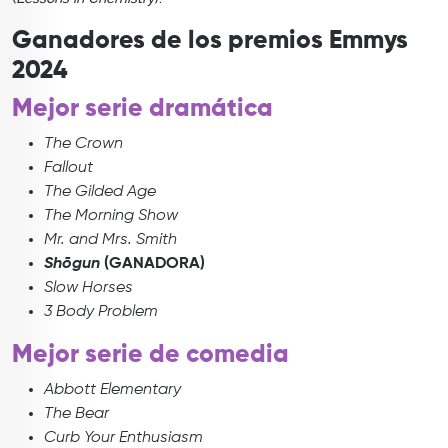
Ganadores de los premios Emmys
2024
Mejor serie dramática
The Crown
Fallout
The Gilded Age
The Morning Show
Mr. and Mrs. Smith
Shōgun
(GANADORA)
Slow Horses
3 Body Problem
Mejor serie de comedia
Abbott Elementary
The Bear
Curb Your Enthusiasm