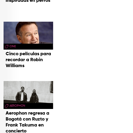
inspiradas en perros
CINE
Cinco películas para
recordar a Robin
Williams
AEROPHON
Aerophon regresa a
Bogotá con Ruzto y
Frank Takuma en
concierto