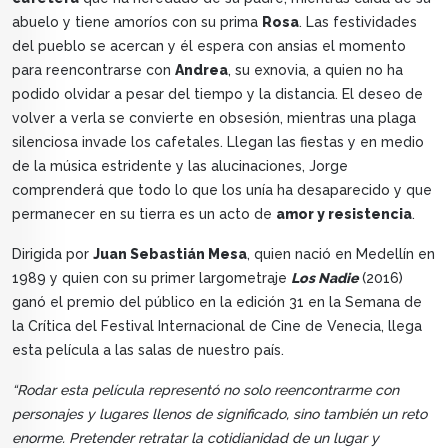
abuelo y tiene amoríos con su prima
Rosa
. Las festividades
del pueblo se acercan y él espera con ansias el momento
para reencontrarse con
Andrea
, su exnovia, a quien no ha
podido olvidar a pesar del tiempo y la distancia. El deseo de
volver a verla se convierte en obsesión, mientras una plaga
silenciosa invade los cafetales. Llegan las fiestas y en medio
de la música estridente y las alucinaciones, Jorge
comprenderá que todo lo que los unía ha desaparecido y que
permanecer en su tierra es un acto de
amor y resistencia
.
Dirigida por
Juan Sebastián Mesa
, quien nació en Medellín en
1989 y quien con su primer largometraje
Los Nadie
(2016)
ganó el premio del público en la edición 31 en la Semana de
la Crítica del Festival Internacional de Cine de Venecia, llega
esta película a las salas de nuestro país.
“Rodar esta película representó no solo reencontrarme con
personajes y lugares llenos de significado, sino también un reto
enorme. Pretender retratar la cotidianidad de un lugar y