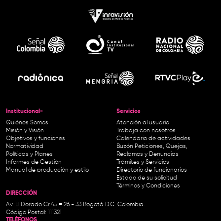
Institucional-
Servicios
Quiénes Somos
Atención al usuario
Misión y Visión
Trabaja con nosotros
Objetivos y funciones
Calendario de actividades
Normatividad
Buzón Peticiones, Quejas,
Políticas y Planes
Reclamos y Denuncias
Informes de Gestión
Trámites y Servicios
Manual de producción y estilo
Directorio de funcionarios
Estado de su solicitud
Términos y Condiciones
DIRECCIÓN
Av. El Dorado Cr.45 # 26 - 33 Bogotá D.C. Colombia.
Código Postal: 111321
TELÉFONOS