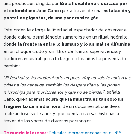
una producción dirigida por
Brais Revalderia
y
editada por
el colombiano Juan Cano
que, a través de una
instalación y
pantallas gigantes, da una panorámica 360
.
Este orden le otorga la libertad al espectador de observar a
donde quiera, permitiéndole sumergirse en un ritual indómito,
donde
la frontera entre lo humano y lo animal se difumina
en un choque crudo y sin filtros de fuerza, supervivencia y
tradición ancestral que a lo largo de los años ha presentado
cambios.
“
El festival se ha modernizado un poco. Hoy no solo le cortan las
crines a los caballos, también los desparasitan y les ponen
microchips para monitorearlos y que no se pierdan
”, señala
Cano, quien además aclara que
la muestra es tan solo un
fragmento de media hora
, de un documental que lleva
realizándose siete años y que cuenta diversas historias a
través de las voces de diversos personajes.
Te puede interesar:
Películas iberoamericanas en el 78º