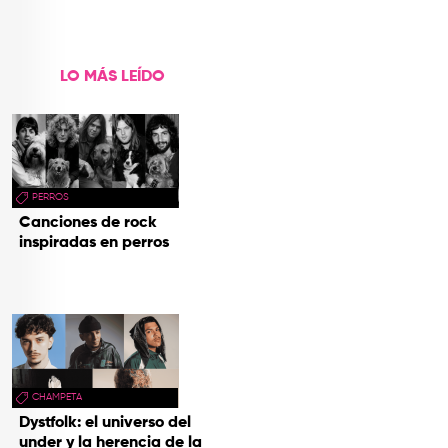
de Aventura'
LO MÁS LEÍDO
PERROS
Canciones de rock
inspiradas en perros
CHAMPETA
Dystfolk: el universo del
under y la herencia de la