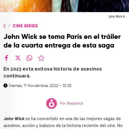
TOP
QUIÉNES SOMOS
John Wick 4.
CINE SERIES
CONTACTO
John Wick se toma París en el tráiler
de la cuarta entrega de esta saga
facebook
X
whatsapp
En 2023 esta exitosa historia de asesinos
continuará.
Viernes, 11 Noviembre, 2022 - 10:25
Por: Radiónica
John Wick
se ha convertido en una de las mejores sagas de
asesinos, acción y balazos de la historia reciente del cine. No