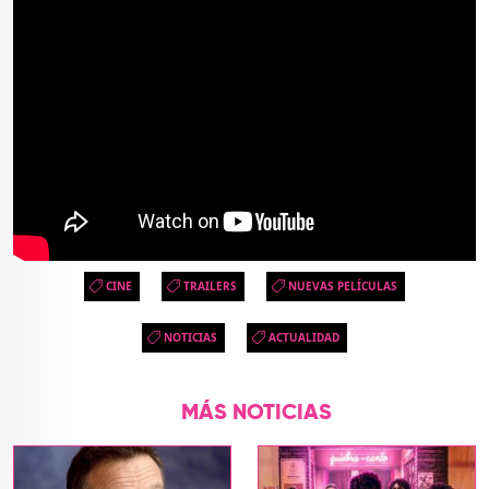
CINE
TRAILERS
NUEVAS PELÍCULAS
NOTICIAS
ACTUALIDAD
MÁS NOTICIAS