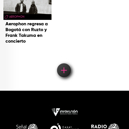
AEROPHON
Aerophon regresa a
Bogotá con Ruzto y
Frank Takuma en
concierto