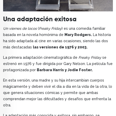
Una adaptación exitosa
Un viernes de locos
(
Freaky Friday
) es una comedia familiar
basada en la novela homónima de
Mary Rodgers.
La historia
ha sido adaptada al cine en varias ocasiones, siendo las dos
más destacadas
las versiones de 1976 y 2003.
La primera adaptación cinematográfica de
Freaky Friday
se
estrenó en 1976 y fue dirigida por Gary Nelson. La película fue
protagonizada por
Barbara Harris y Jodie Foster.
En esta versión, una madre y su hija intercambian cuerpos
mágicamente y deben vivir el día a día en la vida de la otra, lo
que genera situaciones cómicas y permite que ambas
comprendan mejor las dificultades y desafíos que enfrenta la
otra.
La adaptación más conocida y exitosa, sin embargo, se