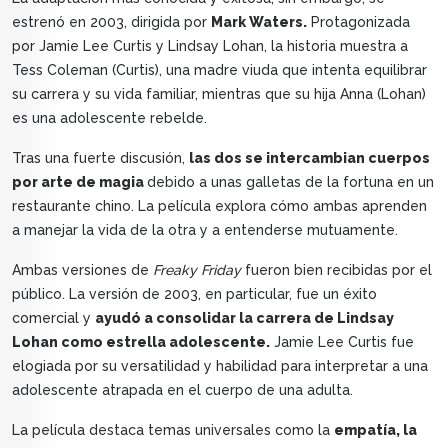
estrenó en 2003, dirigida por
Mark Waters.
Protagonizada
por Jamie Lee Curtis y Lindsay Lohan, la historia muestra a
Tess Coleman (Curtis), una madre viuda que intenta equilibrar
su carrera y su vida familiar, mientras que su hija Anna (Lohan)
es una adolescente rebelde.
Tras una fuerte discusión,
las dos se intercambian cuerpos
por arte de magia
debido a unas galletas de la fortuna en un
restaurante chino. La película explora cómo ambas aprenden
a manejar la vida de la otra y a entenderse mutuamente.
Ambas versiones de
Freaky Friday
fueron bien recibidas por el
público. La versión de 2003, en particular, fue un éxito
comercial y
ayudó a consolidar la carrera de Lindsay
Lohan como estrella adolescente.
Jamie Lee Curtis fue
elogiada por su versatilidad y habilidad para interpretar a una
adolescente atrapada en el cuerpo de una adulta.
La película destaca temas universales como la
empatía, la