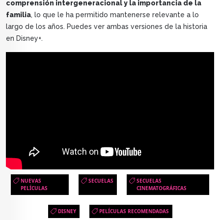
comprensión intergeneracional y la importancia de la
familia
, lo que le ha permitido mantenerse relevante a lo
largo de los años. Puedes ver ambas versiones de la historia
en Disney+.
NUEVAS
SECUELAS
SECUELAS
PELÍCULAS
CINEMATOGRÁFICAS
DISNEY
PELÍCULAS RECOMENDADAS