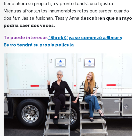
tiene ahora su propia hija y pronto tendrá una hijastra.
Mientras afrontan los innumerables retos que surgen cuando
dos familias se fusionan, Tess y Anna
descubren que un rayo
podría caer dos veces.
Te puede interesar:
'Shrek 5' ya se comenzó a filmar y
Burro tendrá su propia película