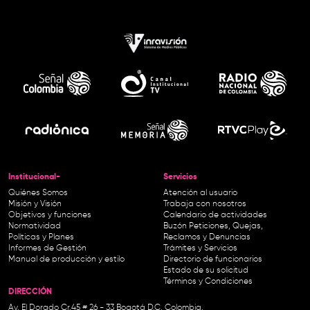
Institucional-
Servicios
Quiénes Somos
Atención al usuario
Misión y Visión
Trabaja con nosotros
Objetivos y funciones
Calendario de actividades
Normatividad
Buzón Peticiones, Quejas,
Políticas y Planes
Reclamos y Denuncias
Informes de Gestión
Trámites y Servicios
Manual de producción y estilo
Directorio de funcionarios
Estado de su solicitud
Términos y Condiciones
DIRECCIÓN
Av. El Dorado Cr.45 # 26 - 33 Bogotá D.C. Colombia.