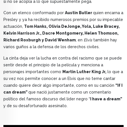
si no se acopla a lo que supuestamente pega.
Con un elenco conformado por
Austin Butler
quien encarna a
Presley y ya ha recibido numerosos premios por su impecable
actuación,
Tom Hanks, Olivia DeJonge, Yola, Luke Bracey,
Kelvin Harrison Jr., Dacre Montgomery, Helen Thomson,
Richard Roxburgh y David Wenham
, en
Elvis
también hay
varios guiños a la defensa de los derechos civiles.
La cinta deja ver la lucha en contra del racismo que se puede
sentir desde el principio de la película y menciona a
personajes importantes como
Martin Luther King Jr,
lo que a
su vez nos permite conocer a un Elvis que no teme cantar
cuando quiere decir algo importante, como en su canción
“If I
can dream”
que nació justamente como un comentario
político del famoso discurso del lider negro “
I have a dream”
y de su desafortunado asesinato.