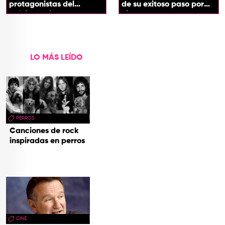
protagonistas del
de su exitoso paso por
próximo spin-off de 'Hora
cines
de Aventura'
LO MÁS LEÍDO
PERROS
Canciones de rock
inspiradas en perros
CINE