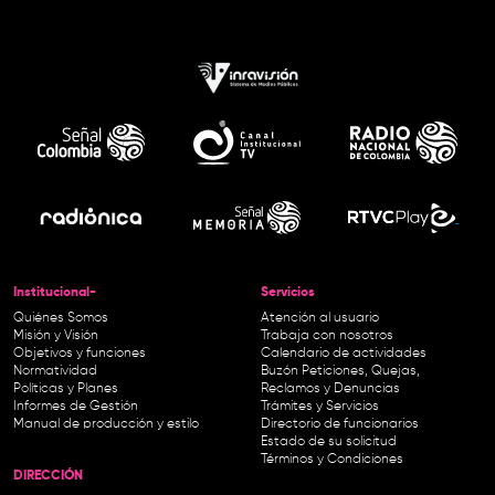
Institucional-
Servicios
Quiénes Somos
Atención al usuario
Misión y Visión
Trabaja con nosotros
Objetivos y funciones
Calendario de actividades
Normatividad
Buzón Peticiones, Quejas,
Políticas y Planes
Reclamos y Denuncias
Informes de Gestión
Trámites y Servicios
Manual de producción y estilo
Directorio de funcionarios
Estado de su solicitud
Términos y Condiciones
DIRECCIÓN