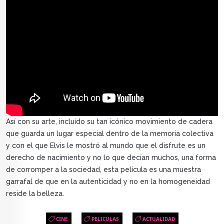
Así con su arte, incluído su tan icónico movimiento de cadera
que guarda un lugar especial dentro de la memoria colectiva
y con el que Elvis le mostró al mundo que el disfrute es un
derecho de nacimiento y no lo que decían muchos, una forma
de corromper a la sociedad, esta película es una muestra
garrafal de que en la autenticidad y no en la homogeneidad
reside la belleza.
CINE
PELICULAS
ACTUALIDAD