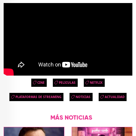
CINE
PELICULAS
NETFLIX
PLATAFORMAS DE STREAMING
NOTICIAS
ACTUALIDAD
MÁS NOTICIAS