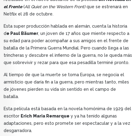
el Frente
(
All Quiet on the Western Front)
que se estrenará en
Netflix el 28 de octubre.
Esta super producción hablada en alemán, cuenta la historia
d
e Paul Bäumer
, un joven de 17 años que miente respecto a
su edad para poder acompañar a sus amigos en el frente de
batalla de la Primera Guerra Mundial. Pero cuando llega a las
trincheras y descubre el infierno de la guerra, no le queda más
que sobrevivir y rezar para que esa pesadilla terminé pronto.
Al tiempo de que la muerte se toma Europa, se negocia el
armisticio que daría fin a la guerra, pero mientras tanto, miles
de jóvenes pierden su vida sin sentido en el campo de
batalla.
Esta película está basada en la novela homónima de 1929 del
escritor
Erich
Maria Remarque
y ya ha tenido algunas
adaptaciones, pero esto promete ser espectacular y a la vez
desgarradora.