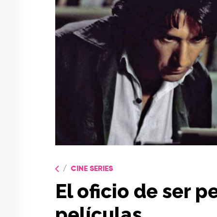
CINE SERIES
El oficio de ser p
películas