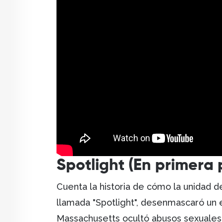
Spotlight (En primera
Cuenta la historia de cómo la unidad d
llamada "Spotlight", desenmascaró un e
Massachusetts ocultó abusos sexuales 