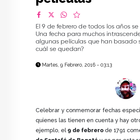
facebook
X
whatsapp
El 9 de febrero de todos los años se
Una fecha para muchos intrascende
algunas películas que han basado su
cuál se quedan?
Martes, 9 Febrero, 2016 - 03:13
Celebrar y conmemorar fechas especi
quienes las tienen en cuenta y hay ot
ejemplo, el
9 de febrero
de 1791 come