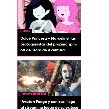
SERIES
Dulce Princesa y Marceline, las
protagonistas del próximo spin-
off de 'Hora de Aventura'
DIRECTORES DE CINE
'Avatar: Fuego y cenizas' llega
al streaming luego de su exitoso