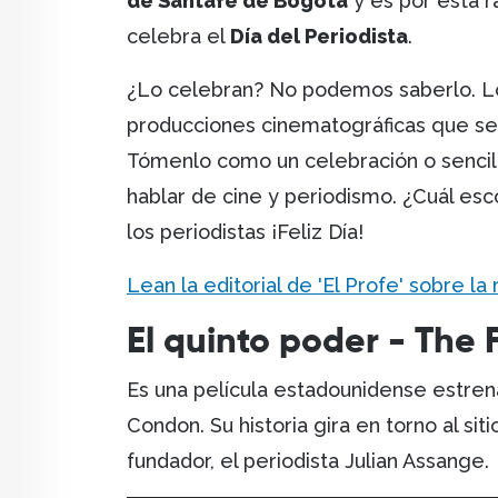
de Santafé de Bogotá
y es por esta r
celebra el
Día del Periodista
.
¿Lo celebran? No podemos saberlo. L
producciones cinematográficas que se 
Tómenlo como un celebración o senci
hablar de cine y periodismo. ¿Cuál es
los periodistas ¡Feliz Día!
Lean la editorial de 'El Profe' sobre la
El quinto poder - The F
Es una película estadounidense estrenad
Condon. Su historia gira en torno al sit
fundador, el periodista Julian Assange.