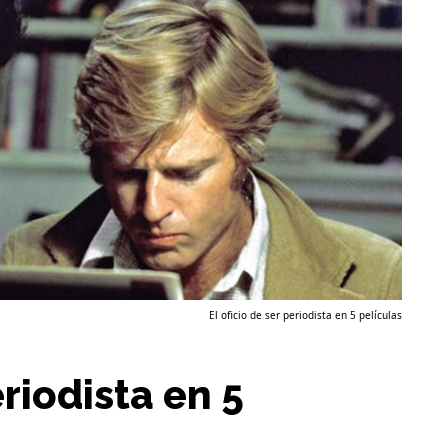
El oficio de ser periodista en 5 películas
eriodista en 5