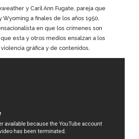
rkweather y Caril Ann Fugate, pareja que
y Wyoming a finales de los años 1950,
ensacionalista en que los crímenes son
 que esta y otros medios ensalzan a los
 violencia gráfica y de contenidos.