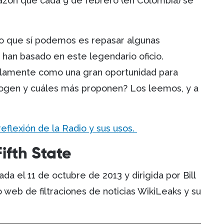
azón que cada 9 de febrero (en Colombia) se
o que sí podemos es repasar algunas
han basado en este legendario oficio.
llamente como una gran oportunidad para
cogen y cuáles más proponen? Los leemos, y a
 reflexión de la Radio y sus usos.
ifth State
a el 11 de octubre de 2013 y dirigida por Bill
io web de filtraciones de noticias WikiLeaks y su