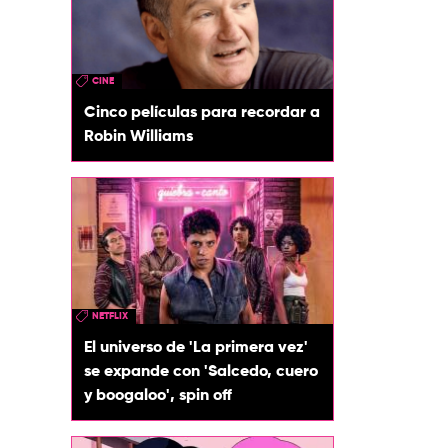
CINE
Cinco películas para recordar a
Robin Williams
NETFLIX
El universo de 'La primera vez'
se expande con 'Salcedo, cuero
y boogaloo', spin off