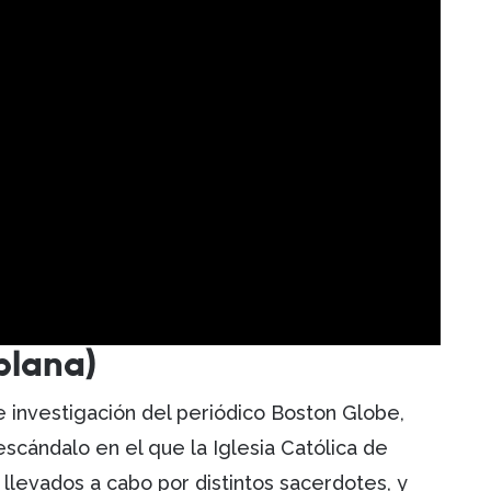
 plana)
e investigación del periódico Boston Globe,
scándalo en el que la Iglesia Católica de
llevados a cabo por distintos sacerdotes, y