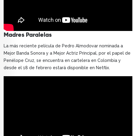
Madres Paralelas
La más reciente película de Pedro Almodovar nominada a
Mejor Banda Sonora y a Mejor Actriz Principal, por el papel de
Penélope Cruz, se encuentra en cartelera en Colombia y
desde el 18 de febrero estará disponible en Netflix.