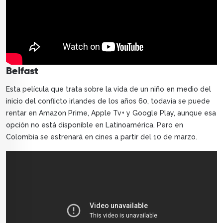
Belfast
Esta película que trata sobre la vida de un niño en medio del
inicio del conflicto irlandes de los años 60, todavía se puede
rentar en Amazon Prime, Apple Tv+ y Google Play, aunque esa
opción no está disponible en Latinoamérica. Pero en
Colombia se estrenará en cines a partir del 10 de marzo.