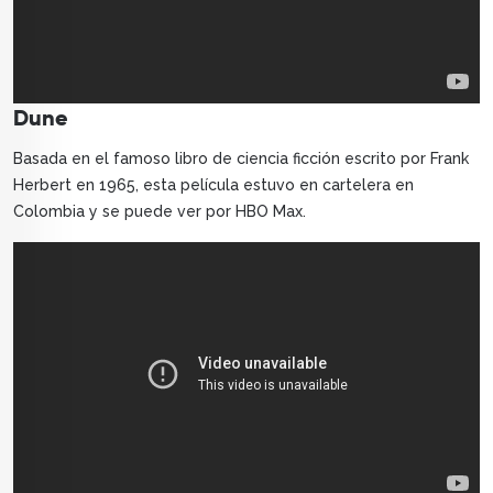
Dune
Basada en el famoso libro de ciencia ficción escrito por Frank
Herbert en 1965, esta película estuvo en cartelera en
Colombia y se puede ver por HBO Max.