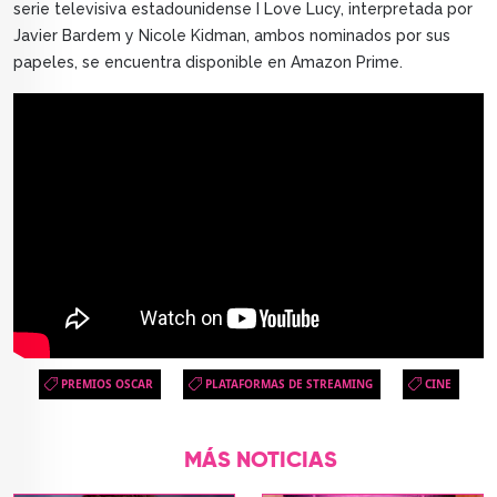
serie televisiva estadounidense I Love Lucy, interpretada por
Javier Bardem y Nicole Kidman, ambos nominados por sus
papeles, se encuentra disponible en Amazon Prime.
PREMIOS OSCAR
PLATAFORMAS DE STREAMING
CINE
MÁS NOTICIAS