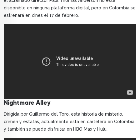
el aclamado director Paul Thomas Anderson no está
disponible en ninguna plataforma digital, pero en Colombia se
estrenará en cines el 17 de febrero.
Nightmare Alley
Dirigida por Guillermo del Toro, esta historia de misterio,
crimen y estafas, actualmente está en cartelera en Colombia
y también se puede disfrutar en HBO Max y Hulu.