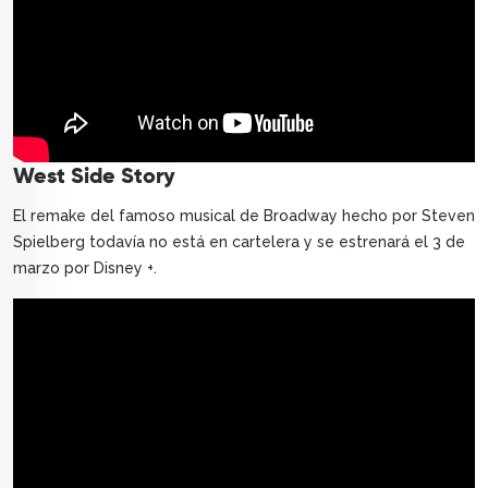
West Side Story
El remake del famoso musical de Broadway hecho por Steven
Spielberg todavía no está en cartelera y se estrenará el 3 de
marzo por Disney +.