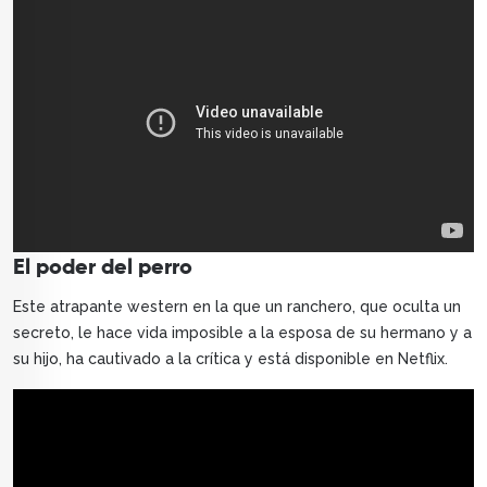
El poder del perro
Este atrapante western en la que un ranchero, que oculta un
secreto, le hace vida imposible a la esposa de su hermano y a
su hijo, ha cautivado a la crítica y está disponible en Netflix.