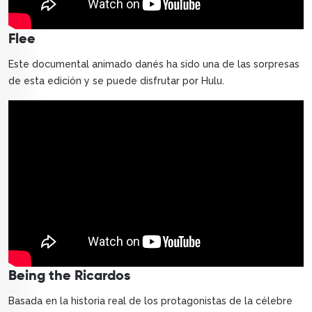
Flee
Este documental animado danés ha sido una de las sorpresas
de esta edición y se puede disfrutar por Hulu.
Being the Ricardos
Basada en la historia real de los protagonistas de la célebre