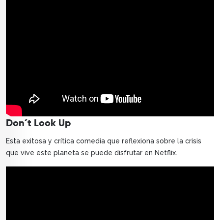
Don´t Look Up
Esta exitosa y crítica comedia que reflexiona sobre la crisis
que vive este planeta se puede disfrutar en Netflix.