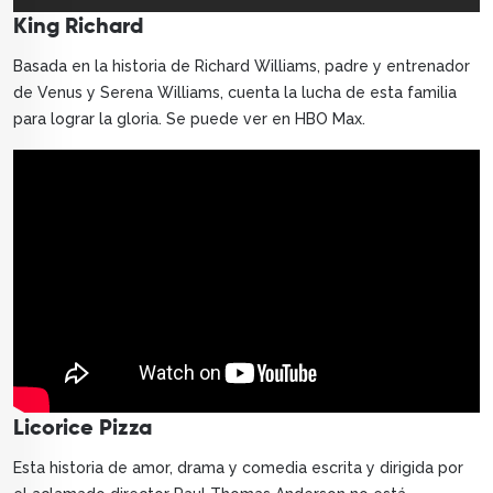
King Richard
Basada en la historia de Richard Williams, padre y entrenador
de Venus y Serena Williams, cuenta la lucha de esta familia
para lograr la gloria. Se puede ver en HBO Max.
Licorice Pizza
Esta historia de amor, drama y comedia escrita y dirigida por