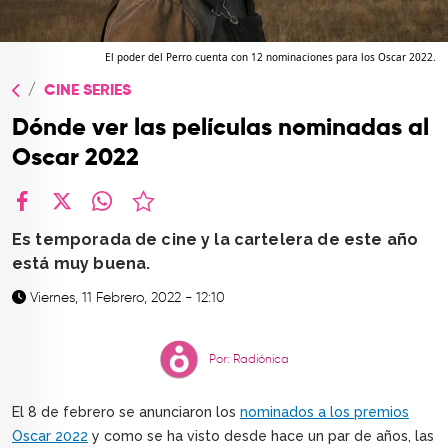
TOP
QUIÉNES SOMOS
El poder del Perro cuenta con 12 nominaciones para los Oscar 2022.
CINE SERIES
CONTACTO
Dónde ver las películas nominadas al
Oscar 2022
facebook
X
whatsapp
Es temporada de cine y la cartelera de este año
está muy buena.
Viernes, 11 Febrero, 2022 - 12:10
Por: Radiónica
El 8 de febrero se anunciaron los
nominados a los premios
Oscar 2022
y como se ha visto desde hace un par de años, las