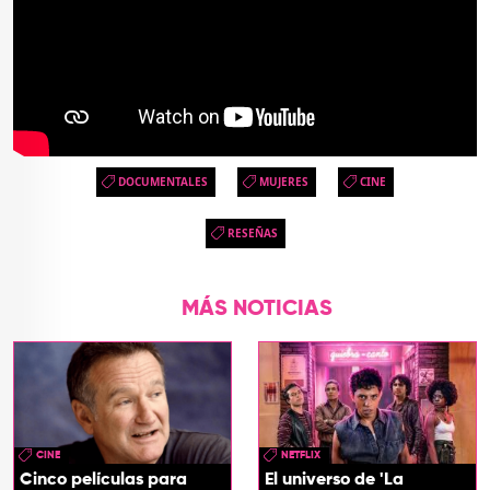
DOCUMENTALES
MUJERES
CINE
RESEÑAS
MÁS NOTICIAS
CINE
NETFLIX
Cinco películas para
El universo de 'La