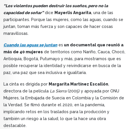
“Los violentos pueden destruir los sueños, pero no la
capacidad de soñar”
dice
Mayerlis Angarita
, una de las
participantes. Porque las mujeres, como las aguas, cuando se
juntan, toman más fuerza y son capaces de hacer cosas
maravillosas.
Cuando las aguas se juntan
es
un documental que reunió a
más de 40 mujeres
de territorios como Nariño, Cauca, Chocó,
Antioquia, Bogotá, Putumayo y más, para mostrarnos que es
posible recuperar la identidad y reivindicarse en busca de la
paz, una paz que sea inclusiva e igualitaria.
La cinta es dirigida por
Margarita Martínez Escallón
,
directora de la película
La Sierra
(2005) y apoyada por ONU
Mujeres, la Embajada de Suecia en Colombia y la Comisión de
la Verdad. Se filmó durante el 2020, en la pandemia,
implicando retos en los traslados para la producción y
también un riesgo a la salud, lo que la hace una obra
destacable.