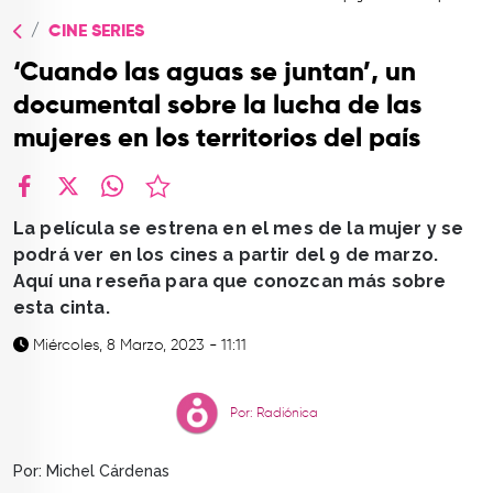
TOP
CINE SERIES
QUIÉNES SOMOS
‘Cuando las aguas se juntan’, un
CONTACTO
documental sobre la lucha de las
mujeres en los territorios del país
facebook
X
whatsapp
La película se estrena en el mes de la mujer y se
podrá ver en los cines a partir del 9 de marzo.
Aquí una reseña para que conozcan más sobre
esta cinta.
Miércoles, 8 Marzo, 2023 - 11:11
Por: Radiónica
Por: Michel Cárdenas