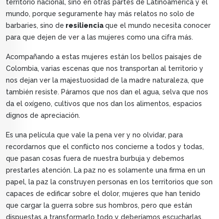
territorio nacional, sino en otras partes de Latinoamérica y el
mundo, porque seguramente hay más relatos no solo de
barbaries, sino de
resiliencia
que el mundo necesita conocer
para que dejen de ver a las mujeres como una cifra más.
Acompañando a estas mujeres están los bellos paisajes de
Colombia, varias escenas que nos transportan al territorio y
nos dejan ver la majestuosidad de la madre naturaleza, que
también resiste. Páramos que nos dan el agua, selva que nos
da el oxígeno, cultivos que nos dan los alimentos, espacios
dignos de apreciación.
Es una película que vale la pena ver y no olvidar, para
recordarnos que el conflicto nos concierne a todos y todas,
que pasan cosas fuera de nuestra burbuja y debemos
prestarles atención. La paz no es solamente una firma en un
papel, la paz la construyen personas en los territorios que son
capaces de edificar sobre el dolor, mujeres que han tenido
que cargar la guerra sobre sus hombros, pero que están
dispuestas a transformarlo todo y deberíamos escucharlas.