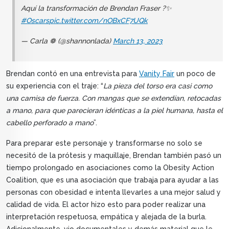
Aquí la transformación de Brendan Fraser ?✨
#Oscars
pic.twitter.com/nOBxCF7UQk
— Carla ❁ (@shannonlada)
March 13, 2023
Brendan contó en una entrevista para
Vanity Fair
un poco de
su experiencia con el traje: “
La pieza del torso era casi como
una camisa de fuerza. Con mangas que se extendían, retocadas
a mano, para que parecieran idénticas a la piel humana, hasta el
cabello perforado a mano
”.
Para preparar este personaje y transformarse no solo se
necesitó de la prótesis y maquillaje, Brendan también pasó un
tiempo prolongado en asociaciones como la Obesity Action
Coalition, que es una asociación que trabaja para ayudar a las
personas con obesidad e intenta llevarles a una mejor salud y
calidad de vida. El actor hizo esto para poder realizar una
interpretación respetuosa, empática y alejada de la burla.