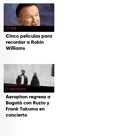
CINE
Cinco películas para
recordar a Robin
Williams
AEROPHON
Aerophon regresa a
Bogotá con Ruzto y
Frank Takuma en
concierto