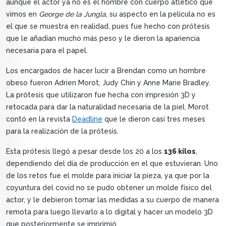
aunque el actor ya no es el hombre con cuerpo atlético que
vimos en
George de la Jungla
, su aspecto en la película no es
el que se muestra en realidad, pues fue hecho con prótesis
que le añadían mucho más peso y le dieron la apariencia
necesaria para el papel.
Los encargados de hacer lucir a Brendan como un hombre
obeso fueron Adrien Morot, Judy Chin y Anne Marie Bradley.
La prótesis que utilizaron fue hecha con impresión 3D y
retocada para dar la naturalidad necesaria de la piel. Morot
contó en la revista
Deadline
que le dieron casi tres meses
para la realización de la prótesis.
Esta prótesis llegó a pesar desde los 20 a los
136 kilos
,
dependiendo del día de producción en el que estuvieran. Uno
de los retos fue el molde para iniciar la pieza, ya que por la
coyuntura del covid no se pudo obtener un molde físico del
actor, y le debieron tomar las medidas a su cuerpo de manera
remota para luego llevarlo a lo digital y hacer un modelo 3D
que posteriormente se imprimió.