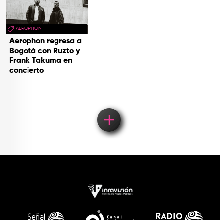
AEROPHON
Aerophon regresa a
Bogotá con Ruzto y
Frank Takuma en
concierto