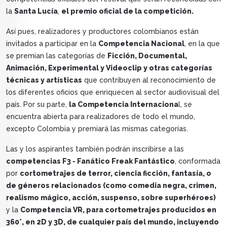
la
Santa Lucía
,
el premio oficial de la competición.
Así pues, realizadores y productores colombianos están
invitados a participar en la
Competencia Nacional
, en la que
se premian las categorías de
Ficción, Documental,
Animación, Experimental y Videoclip y otras categorías
técnicas y artísticas
que contribuyen al reconocimiento de
los diferentes oficios que enriquecen al sector audiovisual del
país. Por su parte,
la Competencia Internaciona
l, se
encuentra abierta para realizadores de todo el mundo,
excepto Colombia y premiará las mismas categorías.
Las y los aspirantes también podrán inscribirse a las
competencias F3 - Fanático Freak Fantástico
, conformada
por
cortometrajes de terror, ciencia ficción, fantasía, o
de géneros relacionados (como comedia negra, crimen,
realismo mágico, acción, suspenso, sobre superhéroes)
y la
Competencia VR, para cortometrajes producidos en
360°, en 2D y 3D, de cualquier país del mundo, incluyendo