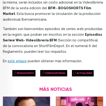
la misma, serán incluidos sin costo adicional en la Videolibrería
BFM de la sexta edición del
BFM - BOGOSHORTS Film
Market
. Esta busca promover la circulación de la producción
audiovisual Iberoamericana.
También son bienvenidos episodios de series web producidas
en la región, que podrán ser inscritos en la sección
Episodios
Seriew Web- Videolibrería BFM
(Sección no competitiva),
de la convocatoria en ShortFilmDepot. En el numeral 6 del
Reglamento, pueden leer los requisitos.
En
este enlace
pueden obtener más información.
BOGOSHORTS
CONVOCATORIAS
ACTUALIDAD
MÁS NOTICIAS