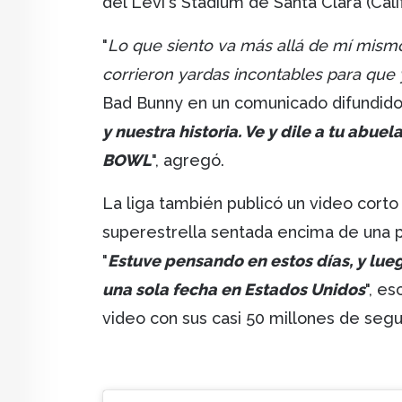
del Levi's Stadium de Santa Clara (Calif
"
Lo que siento va más allá de mí mismo
corrieron yardas incontables para que
Bad Bunny en un comunicado difundido 
y nuestra historia. Ve y dile a tu ab
BOWL
", agregó.
La liga también publicó un video corto
superestrella sentada encima de una p
"
Estuve pensando en estos días, y lue
una sola fecha en Estados Unidos
", e
video con sus casi 50 millones de seg