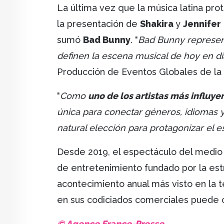
La última vez que la música latina prota
la presentación de
Shakira
y
Jennifer
sumó
Bad Bunny
. "
Bad Bunny representa
definen la escena musical de hoy en dí
Producción de Eventos Globales de l
"
Como
uno de los artistas más influy
única para conectar géneros, idiomas 
natural elección para protagonizar el
Desde 2019, el espectáculo del medio 
de entretenimiento fundado por la estre
acontecimiento anual más visto en la t
en sus codiciados comerciales puede 
© Agence France-Presse