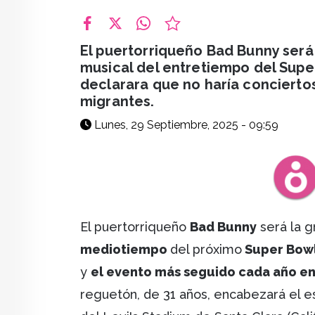
facebook
X
whatsapp
El puertorriqueño Bad Bunny ser
musical del entretiempo del Supe
declarara que no haría conciertos
migrantes.
Lunes, 29 Septiembre, 2025 - 09:59
El puertorriqueño
Bad Bunny
será la g
mediotiempo
del próximo
Super Bow
y
el evento más seguido cada año en
reguetón, de 31 años, encabezará el 