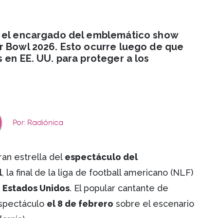
á el encargado del emblemático show
r Bowl 2026. Esto ocurre luego de que
 en EE. UU. para proteger a los
Por: Radiónica
ran estrella del
espectáculo del
l
, la final de la liga de football americano (NLF)
 Estados Unidos
. El popular cantante de
espectáculo
el 8 de febrero
sobre el escenario