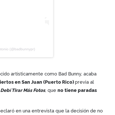
Antonio (@badbunnypr)
ocido artísticamente como Bad Bunny, acaba
iertos en San Juan (Puerto Rico)
previa al
l
Debí Tirar Más Fotos
, que
no tiene paradas
declaró en una entrevista que la decisión de no