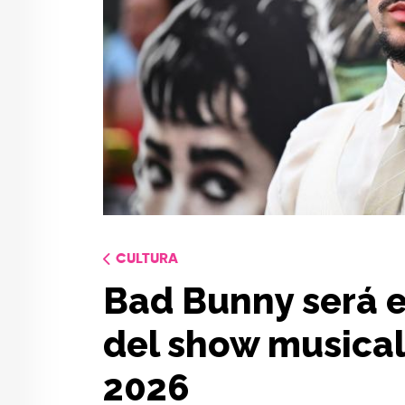
CULTURA
Bad Bunny será el
del show musical
2026