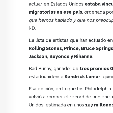
actuar en Estados Unidos
estaba vinc
migratorias en ese país
, ordenada por
que hemos hablado y que nos preoc
i-D.
La lista de artistas que han actuado 
Rolling Stones, Prince, Bruce Sprin
Jackson, Beyonce y Rihanna.
Bad Bunny, ganador de
tres premios 
estadounidense
Kendrick Lamar
, qui
Esa edición, en la que los Philadelphia
volvió a romper el récord de audiencia
Unidos, estimada en unos
127 millone