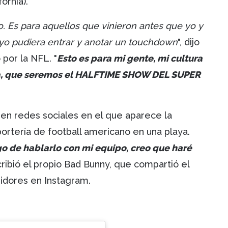
ornia).
. Es para aquellos que vinieron antes que yo y
 yo pudiera entrar y anotar un touchdown
", dijo
por la NFL. "
Esto es para mi gente, mi cultura
uela, que seremos el HALFTIME SHOW DEL SUPER
 en redes sociales en el que aparece la
ortería de football americano en una playa.
go de hablarlo con mi equipo, creo que haré
scribió el propio Bad Bunny, que compartió el
uidores en Instagram.