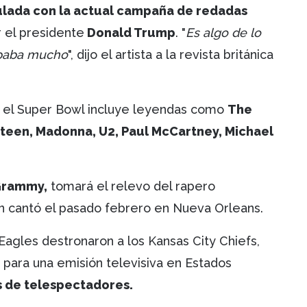
ulada con la actual campaña de redadas
 el presidente
Donald Trump
. "
Es algo de lo
upaba mucho
", dijo el artista a la revista británica
en el Super Bowl incluye leyendas como
The
gsteen, Madonna, U2, Paul McCartney, Michael
Grammy,
tomará el relevo del rapero
en cantó el pasado febrero en Nueva Orleans.
 Eagles destronaron a los Kansas City Chiefs,
 para una emisión televisiva en Estados
s de telespectadores.