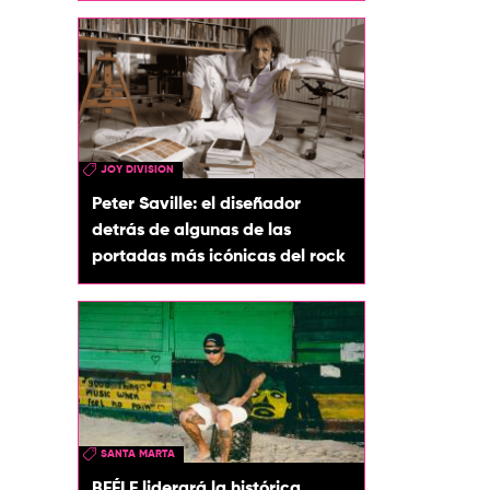
JOY DIVISION
Peter Saville: el diseñador
detrás de algunas de las
portadas más icónicas del rock
SANTA MARTA
BEÉLE liderará la histórica