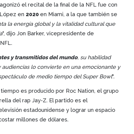
gonizó el recital de la final de la NFL fue con
López en
2020
en Miami, a la que también se
 la energía global y la vitalidad cultural que
a
", dijo Jon Barker, vicepresidente de
a NFL.
entes y transmitidos del mundo
, su habilidad
y audiencias lo convierte en una emocionante y
 espectáculo de medio tiempo del Super Bowl
".
tiempo es producido por Roc Nation, el grupo
lla del rap Jay-Z. El partido es el
elevisión estadounidense y lograr un espacio
costar millones de dólares.