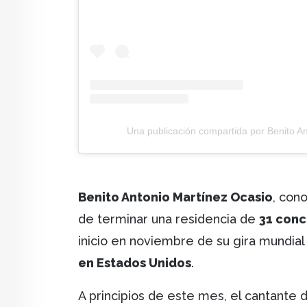
Una publicación compartida por Benito 
Benito Antonio Martínez Ocasio
, con
de terminar una residencia de
31 conc
inicio en noviembre de su gira mundia
en Estados Unidos
.
A principios de este mes, el cantante 