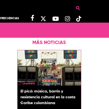
FRECUENCIAS
MÁS NOTICIAS
CHAMPETA
El picó: música, barrio y
resistencia cultural en la costa
Caribe colombiana