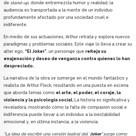
de
stand-up
, donde entremezcla humor y realidad, la
audiencia es transportada a la mente de un individuo
profundamente afectado por una sociedad cruel e
indiferente.
En medio de sus actuaciones, Arthur retrata y explora nuevos
paradigmas y problemas sociales. Este viaje lo lleva a crear su
alter ego,
“El Joker"
, un personaje que
refleja su
enajenación y deseo de venganza contra quienes lo han
despreciado.
La narrativa de la obra se sumerge en el mundo fantástico y
realista de Arthur Fleck, resultando en una puesta en escena
que aborda temas como
el arte, el poder, el coraje, la
violencia y la psicología social.
La historia es significativa y
reveladora, mostrando cómo la falta de compasión social e
indiferencia puede llevar a un individuo a la inestabilidad
emocional y, en última instancia, a la violencia.
“La idea de escribir una versión teatral del '
Joker'
surge como