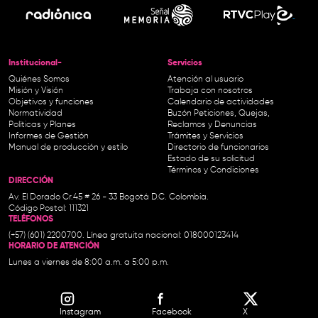
Institucional-
Servicios
Quiénes Somos
Atención al usuario
Misión y Visión
Trabaja con nosotros
Objetivos y funciones
Calendario de actividades
Normatividad
Buzón Peticiones, Quejas,
Políticas y Planes
Reclamos y Denuncias
Informes de Gestión
Trámites y Servicios
Manual de producción y estilo
Directorio de funcionarios
Estado de su solicitud
Términos y Condiciones
DIRECCIÓN
Av. El Dorado Cr.45 # 26 - 33 Bogotá D.C. Colombia.
Código Postal: 111321
TELÉFONOS
(+57) (601) 2200700. Línea gratuita nacional: 018000123414
HORARIO DE ATENCIÓN
Lunes a viernes de 8:00 a.m. a 5:00 p.m.
Instagram
Facebook
X