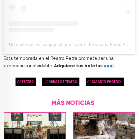
Una publicación compartida por Teatro - La Cuarta Pared Argentina (@lacuartaparedargentina)
Esta temporada en el Teatro Petra promete ser una
experiencia inolvidable.
Adquiere tus boletas
aquí.
TEATRO
OBRAS DE TEATRO
JOAQUIN PHOENIX
MÁS NOTICIAS