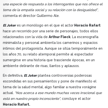
una especie de respuesta a los interrogantes que nos ofrece el
tema de la empatía social y su relación con la desigualdad”
,
comenta el director Guillermo Ale.
El Joker
es un monólogo en el que el actor
Horacio Rafart
hace un recorrido por una serie de personajes, todos ellos
relacionados con la vida de
Arthur Fleck
. La escenografía
minimalista y personal ambienta los camerinos y espacios
íntimos del protagonista. Aunque se sitúa temporalmente en
los años 70, su relato atemporal permite al espectador
sumergirse en una historia que trasciende épocas, en un
ambiente delirante de risas, llantos y aplausos.
En definitiva,
El Joker
plantea controversias poderosas
escondidas en sus pensamientos y pone de manifiesto el
tema de la salud mental, algo familiar a nuestra vorágine
actual.
“Nos acerca a ese mundo muchas veces irracional que
está en nuestro propio inconsciente”
, concluye el actor
Horacio Rafart.