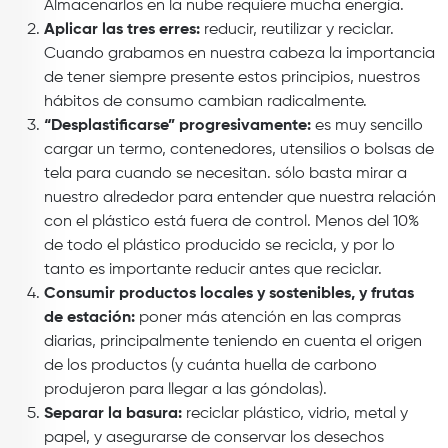
Almacenarlos en la nube requiere mucha energía.
Aplicar las tres erres:
reducir, reutilizar y reciclar.
Cuando grabamos en nuestra cabeza la importancia
de tener siempre presente estos principios, nuestros
hábitos de consumo cambian radicalmente.
“Desplastificarse” progresivamente:
es muy sencillo
cargar un termo, contenedores, utensilios o bolsas de
tela para cuando se necesitan. sólo basta mirar a
nuestro alrededor para entender que nuestra relación
con el plástico está fuera de control. Menos del 10%
de todo el plástico producido se recicla, y por lo
tanto es importante reducir antes que reciclar.
Consumir productos locales y sostenibles, y frutas
de estación:
poner más atención en las compras
diarias, principalmente teniendo en cuenta el origen
de los productos (y cuánta huella de carbono
produjeron para llegar a las góndolas).
Separar la basura:
reciclar plástico, vidrio, metal y
papel, y asegurarse de conservar los desechos