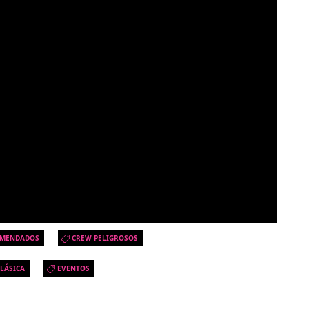
MENDADOS
CREW PELIGROSOS
LÁSICA
EVENTOS