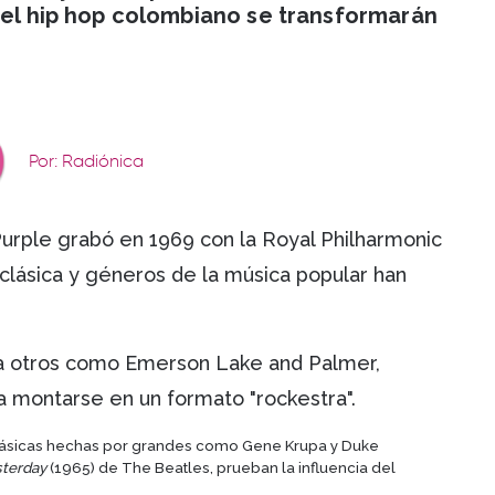
 del hip hop colombiano se transformarán
Por: Radiónica
rple grabó en 1969 con la Royal Philharmonic
 clásica y géneros de la música popular han
 a otros como Emerson Lake and Palmer,
a montarse en un formato "rockestra".
 clásicas hechas por grandes como Gene Krupa y Duke
terday
(1965) de The Beatles, prueban la influencia del