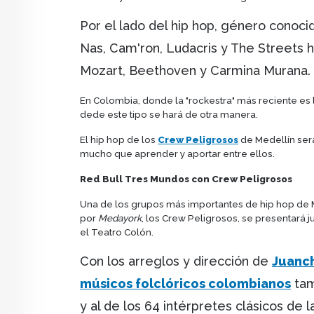
Por el lado del hip hop, género conoci
Nas, Cam'ron, Ludacris y The Streets h
Mozart, Beethoven y Carmina Murana.
En Colombia, donde la "rockestra" más reciente es 
dede este tipo se hará de otra manera.
El hip hop de los
Crew Peligrosos
de Medellín será
mucho que aprender y aportar entre ellos.
Red Bull Tres Mundos con
Crew Peligrosos
Una de los grupos más importantes de hip hop de 
por
Medayork
, los Crew Peligrosos, se presentará 
el Teatro Colón.
Con los arreglos y dirección de
Juanch
músicos folclóricos colombianos
tam
y al de los 64 intérpretes clásicos de 