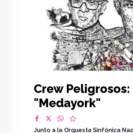
Crew Peligrosos: 
"Medayork"
facebook
X
whatsapp
Junto a la Orquesta Sinfónica Nac