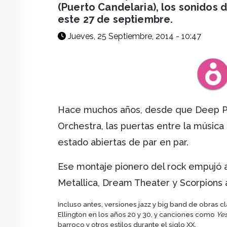
(Puerto Candelaria), los sonidos
este 27 de septiembre.
Jueves, 25 Septiembre, 2014 - 10:47
Hace muchos años, desde que Deep Pu
Orchestra, las puertas entre la música
estado abiertas de par en par.
Ese montaje pionero del rock empujó
Metallica, Dream Theater y Scorpions 
Incluso antes, versiones jazz y big band de obras
Ellington en los años 20 y 30, y canciones como
Yes
barroco y otros estilos durante el siglo XX.