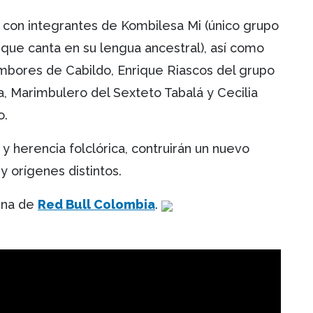
 con integrantes de Kombilesa Mi (único grupo
 que canta en su lengua ancestral), así como
mbores de Cabildo, Enrique Riascos del grupo
, Marimbulero del Sexteto Tabalá y Cecilia
o.
 y herencia folclórica, contruirán un nuevo
y orígenes distintos.
ina de
Red Bull Colombia
.