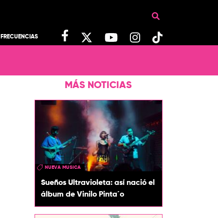
FRECUENCIAS
MÁS NOTICIAS
NUEVA MUSICA
Sueños Ultravioleta: así nació el
álbum de Vinilo Pinta´o