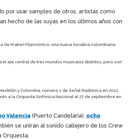
do por usar samples de otros, artistas como
an hecho de las suyas en los últimos años con
la de Kraken Filarmónico, una nueva iniciativa colombiana
 el eje central de tres mundos musicales distintos, pero con
Medellín y Colombia, número 1 de Señal Radiónica en 2012
junto a la Orquesta Sinfónica Nacional el 27 de septiembre en
o Valencia
(Puerto Candelaria),
ocho
bién se unirán al sonido callejero de los Crew
la Orquesta.