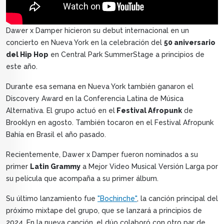
Dawer x Damper hicieron su debut internacional en un
concierto en Nueva York en la celebración del
50 aniversario
del Hip Hop
en Central Park SummerStage a principios de
este año.
Durante esa semana en Nueva York también ganaron el
Discovery Award en la Conferencia Latina de Música
Alternativa. El grupo actuó en el
Festival Afropunk
de
Brooklyn en agosto. También tocaron en el Festival Afropunk
Bahía en Brasil el año pasado.
Recientemente, Dawer x Damper fueron nominados a su
primer
Latin Grammy
a Mejor Video Musical Versión Larga por
su película que acompaña a su primer álbum.
Su último lanzamiento fue
"Bochinche"
, la canción principal del
próximo mixtape del grupo, que se lanzará a principios de
2024. En la nueva canción, el dúo colaboró con otro par de