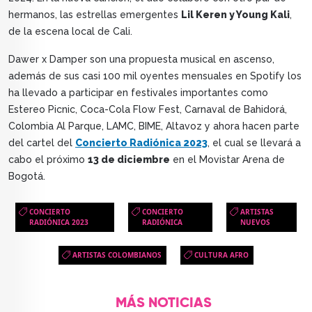
hermanos, las estrellas emergentes
Lil Keren y Young Kali
,
de la escena local de Cali.
Dawer x Damper son una propuesta musical en ascenso,
además de sus casi 100 mil oyentes mensuales en Spotify los
ha llevado a participar en festivales importantes como
Estereo Picnic, Coca-Cola Flow Fest, Carnaval de Bahidorá,
Colombia Al Parque, LAMC, BIME, Altavoz y ahora hacen parte
del cartel del
Concierto Radiónica 2023
, el cual se llevará a
cabo el próximo
13 de diciembre
en el Movistar Arena de
Bogotá.
CONCIERTO
CONCIERTO
ARTISTAS
RADIÓNICA 2023
RADIÓNICA
NUEVOS
ARTISTAS COLOMBIANOS
CULTURA AFRO
MÁS NOTICIAS