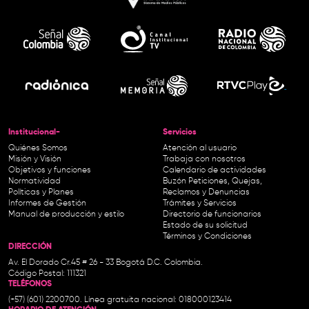
Institucional-
Servicios
Quiénes Somos
Atención al usuario
Misión y Visión
Trabaja con nosotros
Objetivos y funciones
Calendario de actividades
Normatividad
Buzón Peticiones, Quejas,
Políticas y Planes
Reclamos y Denuncias
Informes de Gestión
Trámites y Servicios
Manual de producción y estilo
Directorio de funcionarios
Estado de su solicitud
Términos y Condiciones
DIRECCIÓN
Av. El Dorado Cr.45 # 26 - 33 Bogotá D.C. Colombia.
Código Postal: 111321
TELÉFONOS
(+57) (601) 2200700. Línea gratuita nacional: 018000123414