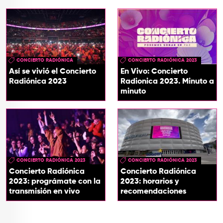
CONCIERTO RADIÓNICA
CONCIERTO RADIÓNICA 2023
Así se vivió el Concierto
En Vivo: Concierto
Radiónica 2023
Radionica 2023. Minuto a
minuto
CONCIERTO RADIÓNICA 2023
CONCIERTO RADIÓNICA 2023
Concierto Radiónica
Concierto Radiónica
2023: prográmate con la
2023: horarios y
transmisión en vivo
recomendaciones