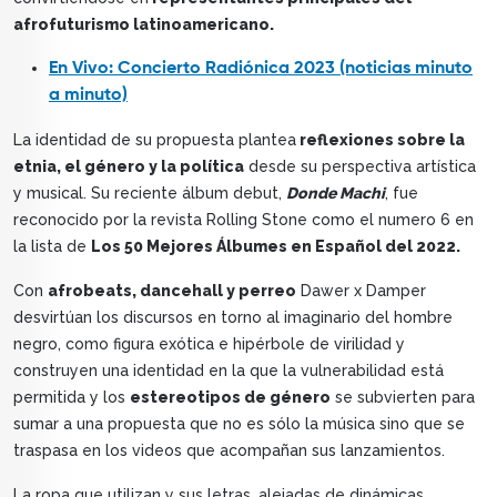
afrofuturismo latinoamericano.
En Vivo: Concierto Radiónica 2023 (noticias minuto
a minuto)
La identidad de su propuesta plantea
reflexiones sobre la
etnia, el género y la política
desde su perspectiva artística
y musical. Su reciente álbum debut,
Donde Machi
, fue
reconocido por la revista Rolling Stone como el numero 6 en
la lista de
Los 50 Mejores Álbumes en Español del 2022.
Con
afrobeats, dancehall y perreo
Dawer x Damper
desvirtúan los discursos en torno al imaginario del hombre
negro, como figura exótica e hipérbole de virilidad y
construyen una identidad en la que la vulnerabilidad está
permitida y los
estereotipos de género
se subvierten para
sumar a una propuesta que no es sólo la música sino que se
traspasa en los videos que acompañan sus lanzamientos.
La ropa que utilizan y sus letras, alejadas de dinámicas