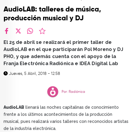
TOP
AudioLAB: talleres de música,
QUIÉNES SOMOS
producción musical y DJ
CONTACTO
facebook
X
whatsapp
El 25 de abril se realizará el primer taller de
AudioLAB en el que participarán Pol Moreno y DJ
PHO, y que además cuenta con el apoyo de la
Franja Electrónica Radiónica e IDEA Digital Lab
Jueves, 5 Abril, 2018 - 12:58
Por: Radiónica
AudioLAB
llenará las noches capitalinas de conocimiento
frente a los últimos acontecimientos de la producción
musical, pues realizará varios talleres con reconocidos artistas
de la industria electrónica.