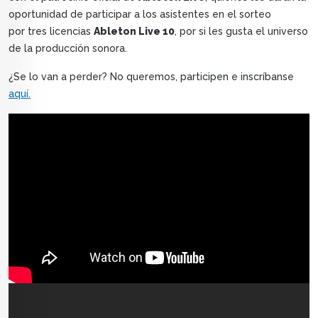
oportunidad de participar a los asistentes en el sorteo
por tres licencias
Ableton Live 10
, por si les gusta el universo
de la producción sonora.
¿Se lo van a perder? No queremos, participen e inscríbanse
aquí.