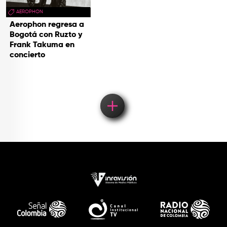
AEROPHON
Aerophon regresa a
Bogotá con Ruzto y
Frank Takuma en
concierto