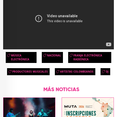
MÚSICA
NACIONAL
FRANJA ELECTRÓNICA
ELECTRÓNICA
RADIÓNICA
PRODUCTORES MUSICALES
ARTISTAS COLOMBIANOS
DJ
MÁS NOTICIAS