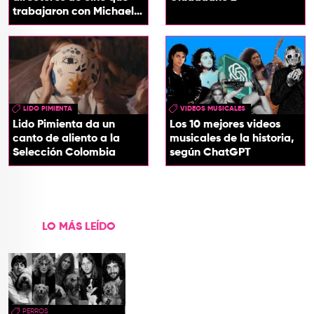
trabajaron con Michael
Jackson
LIDO PIMIENTA
VIDEOS MUSICALES
Lido Pimienta da un
Los 10 mejores videos
canto de aliento a la
musicales de la historia,
Selección Colombia
según ChatGPT
LO MÁS LEÍDO
PERROS