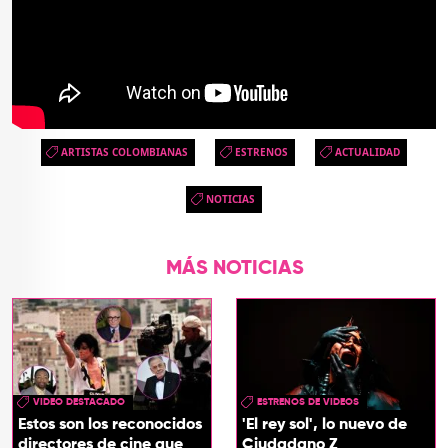
ARTISTAS COLOMBIANAS
ESTRENOS
ACTUALIDAD
NOTICIAS
MÁS NOTICIAS
VIDEO DESTACADO
ESTRENOS DE VIDEOS
Estos son los reconocidos
'El rey sol', lo nuevo de
directores de cine que
Ciudadano Z