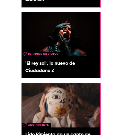
Jackson
ESTRENOS DE VIDEOS
'El rey sol', lo nuevo de
Ciudadano Z
LIDO PIMIENTA
Lido Pimienta da un canto de