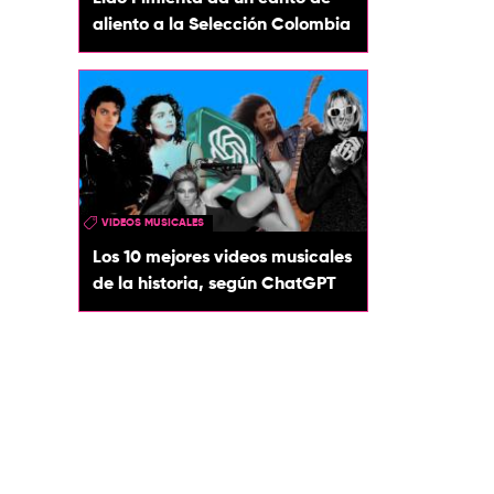
aliento a la Selección Colombia
VIDEOS MUSICALES
Los 10 mejores videos musicales
de la historia, según ChatGPT