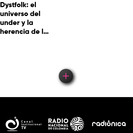
Dystfolk: el
universo del
under y la
herencia de la
cultura
picotera