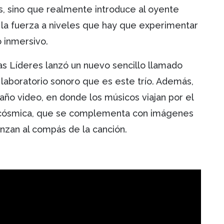
, sino que realmente introduce al oyente
a la fuerza a niveles que hay que experimentar
 inmersivo.
as Líderes lanzó un nuevo sencillo llamado
aboratorio sonoro que es este trío. Además,
año video, en donde los músicos viajan por el
a cósmica, que se complementa con imágenes
nzan al compás de la canción.