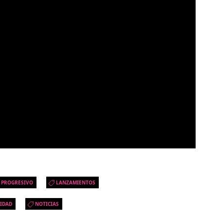
 PROGRESIVO
LANZAMIENTOS
IDAD
NOTICIAS