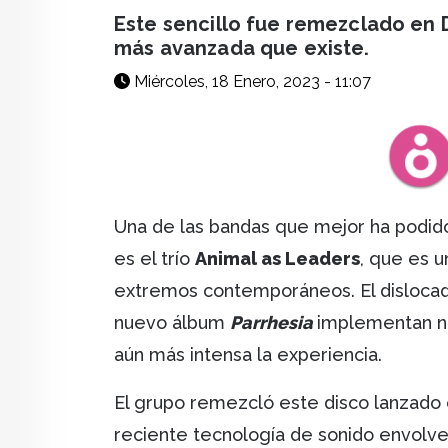
facebook
X
whatsapp
Este sencillo fue remezclado en 
más avanzada que existe.
Miércoles, 18 Enero, 2023 - 11:07
Una de las bandas que mejor ha podido 
es el trío
Animal as Leaders
, que es 
extremos contemporáneos. El dislocado
nuevo álbum
Parrhesia
implementan n
aún más intensa la experiencia.
El grupo remezcló este disco lanzado
reciente tecnología de sonido envolve