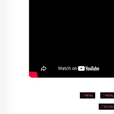
METAL
METAL
ACTUAL