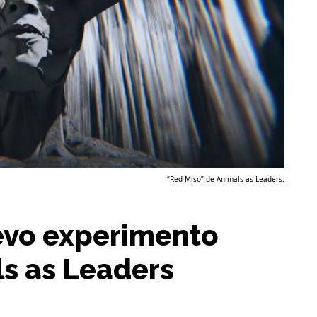
“Red Miso” de Animals as Leaders.
evo experimento
s as Leaders