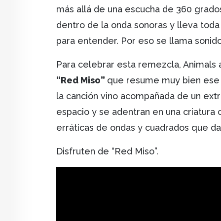
más allá de una escucha de 360 grados
dentro de la onda sonoras y lleva tod
para entender. Por eso se llama sonido
Para celebrar esta remezcla, Animals 
“Red Miso”
que resume muy bien ese l
la canción vino acompañada de un extr
espacio y se adentran en una criatur
erráticas de ondas y cuadrados que da
Disfruten de “Red Miso”.