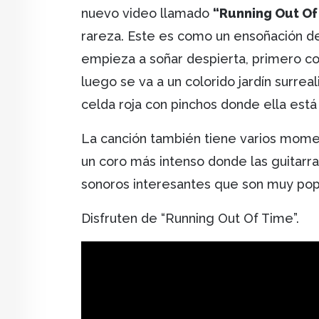
nuevo video llamado
“Running Out Of
rareza. Este es como un ensoñación 
empieza a soñar despierta, primero c
luego se va a un colorido jardín surre
celda roja con pinchos donde ella está
La canción también tiene varios momen
un coro más intenso donde las guitarra
sonoros interesantes que son muy pop 
Disfruten de “Running Out Of Time”.