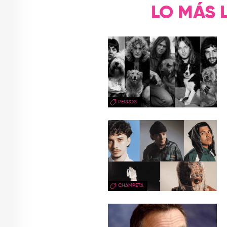
LO MÁS 
PERROS
CHAMPETA