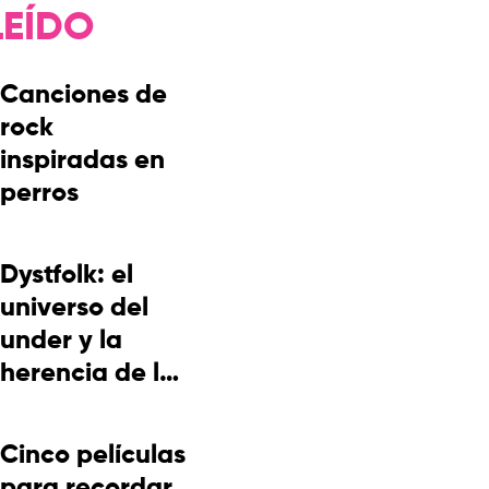
LEÍDO
Canciones de
rock
inspiradas en
perros
Dystfolk: el
universo del
under y la
herencia de la
cultura
picotera
Cinco películas
para recordar