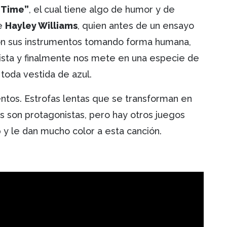
 Time”
, el cual tiene algo de humor y de
de
Hayley Williams
, quien antes de un ensayo
on sus instrumentos tomando forma humana,
alista y finalmente nos mete en una especie de
 toda vestida de azul.
tos. Estrofas lentas que se transforman en
s son protagonistas, pero hay otros juegos
y le dan mucho color a esta canción.