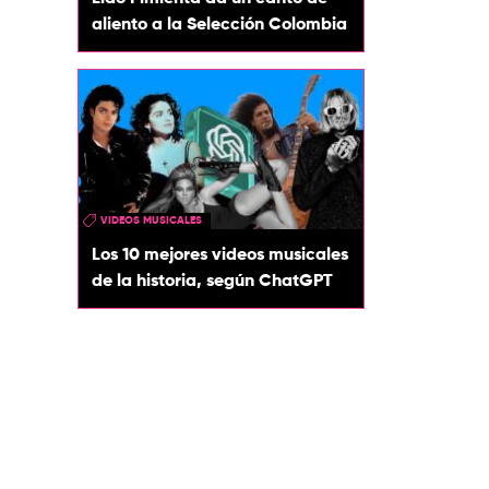
aliento a la Selección Colombia
VIDEOS MUSICALES
Los 10 mejores videos musicales
de la historia, según ChatGPT