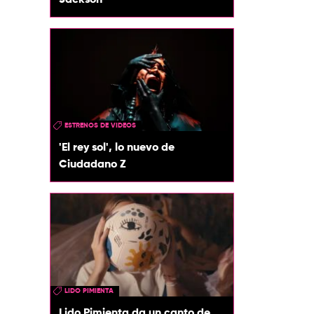
Jackson
ESTRENOS DE VIDEOS
'El rey sol', lo nuevo de
Ciudadano Z
LIDO PIMIENTA
Lido Pimienta da un canto de