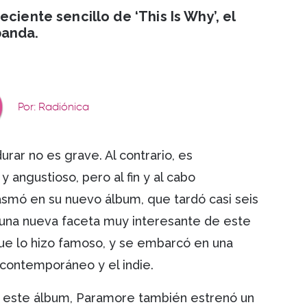
ciente sencillo de ‘This Is Why’, el
banda.
Por: Radiónica
ar no es grave. Al contrario, es
angustioso, pero al fin y al cabo
asmó en su nuevo álbum, que tardó casi seis
 una nueva faceta muy interesante de este
ue lo hizo famoso, y se embarcó en una
k contemporáneo y el indie.
 este álbum, Paramore también estrenó un