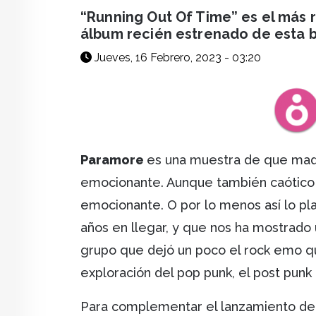
facebook
X
whatsapp
“Running Out Of Time” es el más re
álbum recién estrenado de esta 
Jueves, 16 Febrero, 2023 - 03:20
Paramore
es una muestra de que madur
emocionante. Aunque también caótico y 
emocionante. O por lo menos así lo pl
años en llegar, y que nos ha mostrado
grupo que dejó un poco el rock emo q
exploración del pop punk, el post pun
Para complementar el lanzamiento de