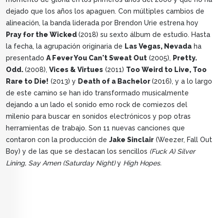
dejado que los años los apaguen. Con múltiples cambios de
alineación, la banda liderada por Brendon Urie estrena hoy
Pray for the Wicked
(2018) su sexto álbum de estudio. Hasta
la fecha, la agrupación originaria de
Las Vegas, Nevada
ha
presentado
A Fever You Can't Sweat Out
(2005),
Pretty.
Odd.
(2008),
Vices & Virtues
(2011)
Too Weird to Live, Too
Rare to Die!
(2013) y
Death of a Bachelor
(2016), y a lo largo
de este camino se han ido transformado musicalmente
dejando a un lado el sonido emo rock de comiezos del
milenio para buscar en sonidos electrónicos y pop otras
herramientas de trabajo. Son 11 nuevas canciones que
contaron con la producción de
Jake Sinclair
(Weezer, Fall Out
Boy) y de las que se destacan los sencillos
(Fuck A) Silver
Lining, Say Amen (Saturday Night)
y
High Hopes.