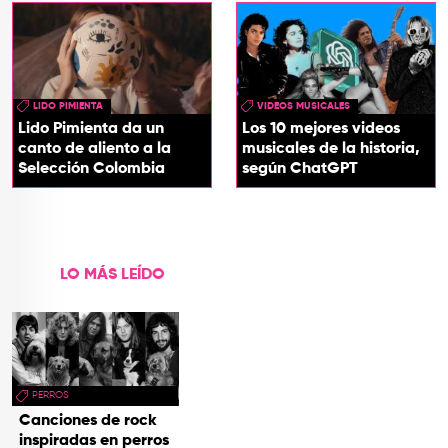
LIDO PIMIENTA
VIDEOS MUSICALES
Lido Pimienta da un
Los 10 mejores videos
canto de aliento a la
musicales de la historia,
Selección Colombia
según ChatGPT
LO MÁS LEÍDO
PERROS
Canciones de rock
inspiradas en perros