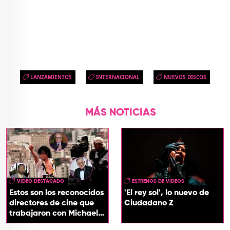
LANZAMIENTOS
INTERNACIONAL
NUEVOS DISCOS
MÁS NOTICIAS
VIDEO DESTACADO
ESTRENOS DE VIDEOS
Estos son los reconocidos
'El rey sol', lo nuevo de
directores de cine que
Ciudadano Z
trabajaron con Michael
Jackson