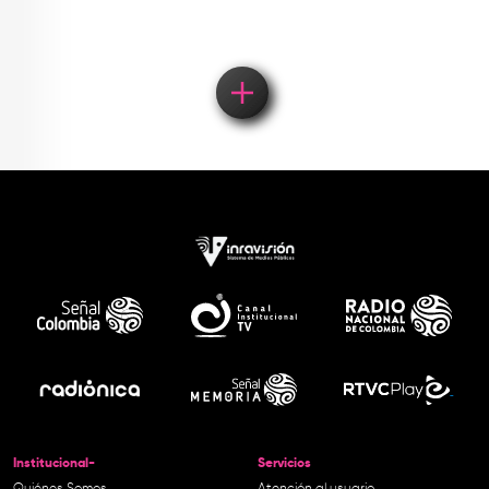
Institucional-
Servicios
Quiénes Somos
Atención al usuario