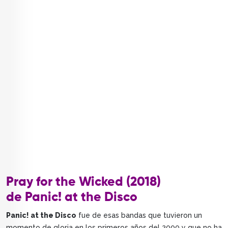
Pray for the Wicked (2018)
de Panic! at the Disco
Panic! at the Disco
fue de esas bandas que tuvieron un
momento de gloria en los primeros años del 2000 y que no ha