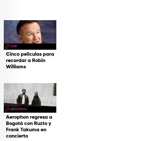
CINE
Cinco películas para
recordar a Robin
Williams
AEROPHON
Aerophon regresa a
Bogotá con Ruzto y
Frank Takuma en
concierto