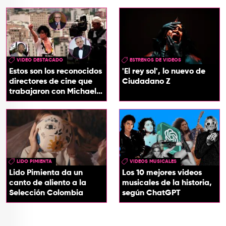
VIDEO DESTACADO
ESTRENOS DE VIDEOS
Estos son los reconocidos
'El rey sol', lo nuevo de
directores de cine que
Ciudadano Z
trabajaron con Michael
Jackson
LIDO PIMIENTA
VIDEOS MUSICALES
Lido Pimienta da un
Los 10 mejores videos
canto de aliento a la
musicales de la historia,
Selección Colombia
según ChatGPT