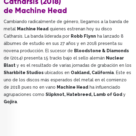
Catharsis (2018)
de Machine Head
Cambiando radicalmente de género, llegamos a la banda de
metal
Machine Head
quienes estrenan hoy su disco
Catharsis. La banda liderada por
Robb Flynn
ha lanzado 8
álbumes de estudio en sus 27 años y en 2018 presenta su
novena producción. El sucesor de
Bloodstone & Diamonds
de (2014) presenta 15 tracks bajo el sello alemán
Nuclear
Blast
y es el resultado de varias jornadas de grabación en los
Sharkbite Studios
ubicados en
Oakland, California
. Este es
uno de los discos más esperados del metal en el comienzo
de 2018 pues no en vano
Machine Head
ha influenciado
agrupaciones como
Slipknot, Hatebreed, Lamb of God
y
Gojira
.