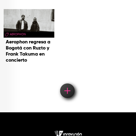
AEROPHON
Aerophon regresa a
Bogotá con Ruzto y
Frank Takuma en
concierto