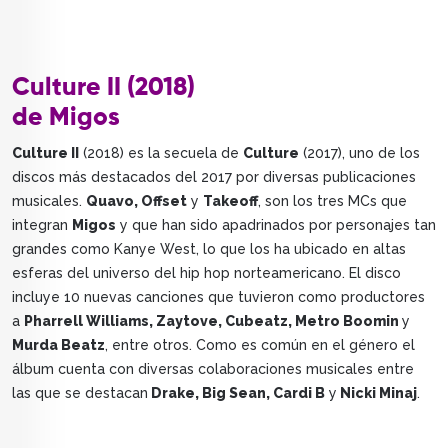
Culture II (2018)
de Migos
Culture II
(2018) es la secuela de
Culture
(2017), uno de los
discos más destacados del 2017 por diversas publicaciones
musicales.
Quavo, Offset
y
Takeoff
, son los tres MCs que
integran
Migos
y que han sido apadrinados por personajes tan
grandes como Kanye West, lo que los ha ubicado en altas
esferas del universo del hip hop norteamericano. El disco
incluye 10 nuevas canciones que tuvieron como productores
a
Pharrell Williams, Zaytove, Cubeatz, Metro Boomin
y
Murda Beatz
, entre otros. Como es común en el género el
álbum cuenta con diversas colaboraciones musicales entre
las que se destacan
Drake, Big Sean, Cardi B
y
Nicki Minaj
.