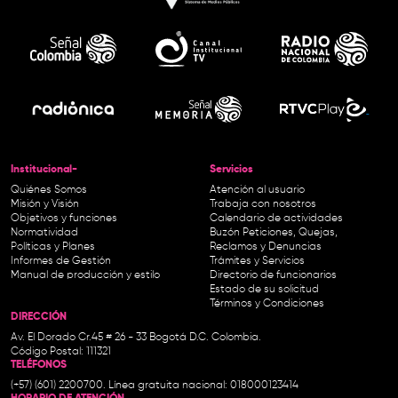
Institucional-
Servicios
Quiénes Somos
Atención al usuario
Misión y Visión
Trabaja con nosotros
Objetivos y funciones
Calendario de actividades
Normatividad
Buzón Peticiones, Quejas,
Políticas y Planes
Reclamos y Denuncias
Informes de Gestión
Trámites y Servicios
Manual de producción y estilo
Directorio de funcionarios
Estado de su solicitud
Términos y Condiciones
DIRECCIÓN
Av. El Dorado Cr.45 # 26 - 33 Bogotá D.C. Colombia.
Código Postal: 111321
TELÉFONOS
(+57) (601) 2200700. Línea gratuita nacional: 018000123414