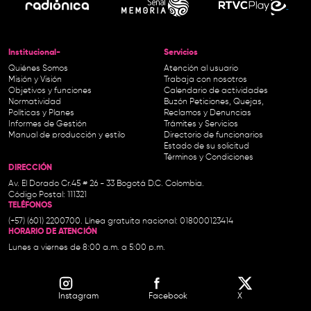
Institucional-
Servicios
Quiénes Somos
Atención al usuario
Misión y Visión
Trabaja con nosotros
Objetivos y funciones
Calendario de actividades
Normatividad
Buzón Peticiones, Quejas,
Políticas y Planes
Reclamos y Denuncias
Informes de Gestión
Trámites y Servicios
Manual de producción y estilo
Directorio de funcionarios
Estado de su solicitud
Términos y Condiciones
DIRECCIÓN
Av. El Dorado Cr.45 # 26 - 33 Bogotá D.C. Colombia.
Código Postal: 111321
TELÉFONOS
(+57) (601) 2200700. Línea gratuita nacional: 018000123414
HORARIO DE ATENCIÓN
Lunes a viernes de 8:00 a.m. a 5:00 p.m.
Instagram
Facebook
X