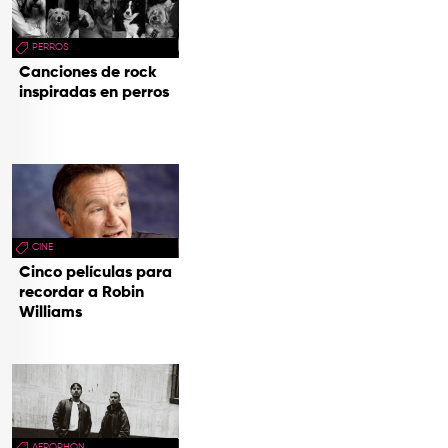
PERROS
Canciones de rock
inspiradas en perros
CINE
Cinco películas para
recordar a Robin
Williams
AEROPHON