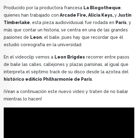
Producido por la productora francesa
La Blogotheque
,
quienes han trabajado con
Arcade Fire, Alicia Keys,
y
Justin
Timberlake
, esta pieza audiovidusual fue rodada en
París
, y
más que contar un historia, se centra en una de las grandes
pasiones de
Leon
, el baile, pues hay que recordar que él
estudió coreografía en la universidad.
En el videoclip vemos a
Leon Brigdes
recorrer entre pasos
de baile las calles, callejones y plazas parisinas, al igual que
interpreta el séptimo track de su disco desde la azotea del
histórico edificio Philharmonie de París
.
¡Vean a continuación este nuevo vídeo y traten de no bailar
mientras lo hacen!