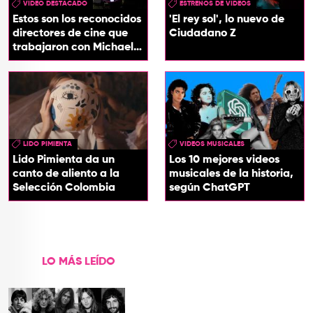
VIDEO DESTACADO
ESTRENOS DE VIDEOS
Estos son los reconocidos
'El rey sol', lo nuevo de
directores de cine que
Ciudadano Z
trabajaron con Michael
Jackson
LIDO PIMIENTA
VIDEOS MUSICALES
Lido Pimienta da un
Los 10 mejores videos
canto de aliento a la
musicales de la historia,
Selección Colombia
según ChatGPT
LO MÁS LEÍDO