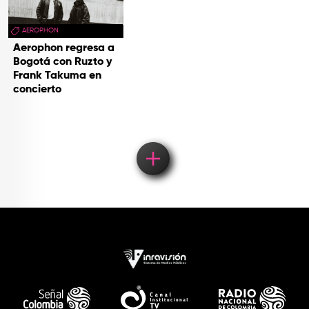
AEROPHON
Aerophon regresa a
Bogotá con Ruzto y
Frank Takuma en
concierto