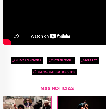
NUEVAS CANCIONES
INTERNACIONAL
GORILLAZ
FESTIVAL ESTÉREO PICNIC 2018
MÁS NOTICIAS