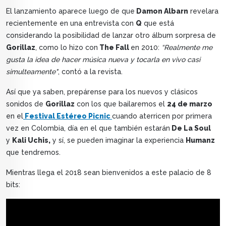
El lanzamiento aparece luego de que
Damon Albarn
revelara
recientemente en una entrevista con
Q
que está
considerando la posibilidad de lanzar otro álbum sorpresa de
Gorillaz
, como lo hizo con
The Fall
en 2010:
“Realmente me
gusta la idea de hacer música nueva y tocarla en vivo casi
simulteamente"
, contó a la revista.
Así que ya saben, prepárense para los nuevos y clásicos
sonidos de
Gorillaz
con los que bailaremos el
24 de marzo
en el
Festival Estéreo Picnic
cuando aterricen por primera
vez en Colombia, día en el que también estarán
De La Soul
y
Kali Uchis,
y sí, se pueden imaginar la experiencia
Humanz
que tendremos.
Mientras llega el 2018 sean bienvenidos a este palacio de 8
bits: