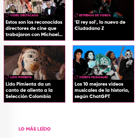
VIDEO DESTACADO
ESTRENOS DE VIDEOS
Estos son los reconocidos
'El rey sol', lo nuevo de
directores de cine que
Ciudadano Z
trabajaron con Michael
Jackson
LIDO PIMIENTA
VIDEOS MUSICALES
Lido Pimienta da un
Los 10 mejores videos
canto de aliento a la
musicales de la historia,
Selección Colombia
según ChatGPT
LO MÁS LEÍDO