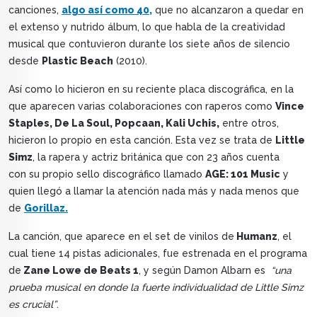
canciones,
algo así como 40,
que no alcanzaron a quedar en
el extenso y nutrido álbum, lo que habla de la creatividad
musical que contuvieron durante los siete años de silencio
desde
Plastic Beach
(2010).
Así como lo hicieron en su reciente placa discográfica, en la
que aparecen varias colaboraciones con raperos como
Vince
Staples, De La Soul, Popcaan, Kali Uchis,
entre otros,
hicieron lo propio en esta canción. Esta vez se trata de
Little
Simz
, la rapera y actriz británica que con 23 años cuenta
con su propio sello discográfico llamado
AGE: 101 Music
y
quien llegó a llamar la atención nada más y nada menos que
de
Gorillaz.
La canción, que aparece en el set de vinilos de
Humanz
, el
cual tiene 14 pistas adicionales, fue estrenada en el programa
de
Zane Lowe de Beats 1
, y según Damon Albarn es
“una
prueba musical en donde la fuerte individualidad de Little Simz
es crucial”
.