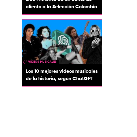
aliento a la Selección Colombia
VIDEOS MUSICALES
Los 10 mejores videos musicales
de la historia, según ChatGPT