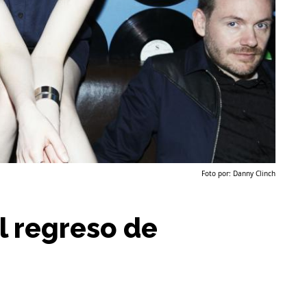
Foto por: Danny Clinch
l regreso de