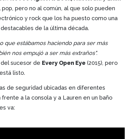
 pop, pero no al común, al que solo pueden
ectrónico y rock que los ha puesto como una
 destacables de la última década.
lo que estábamos haciendo para ser más
ién nos empujó a ser más extraños".
 del sucesor de
Every Open Eye
(2015), pero
está listo.
as de seguridad ubicadas en diferentes
n
frente a la consola y a Lauren en un baño
les va: