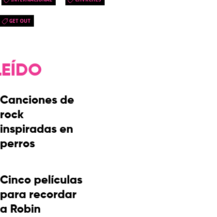
GET OUT
LEÍDO
Canciones de
rock
inspiradas en
perros
Cinco películas
para recordar
a Robin