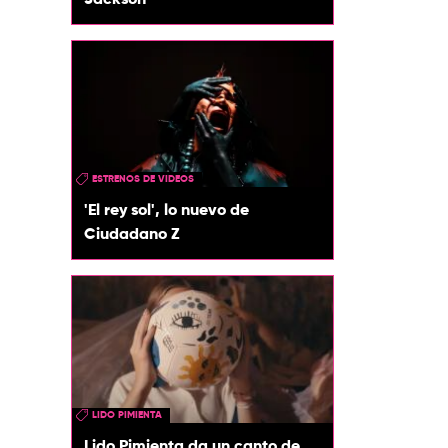
Jackson
ESTRENOS DE VIDEOS
'El rey sol', lo nuevo de
Ciudadano Z
LIDO PIMIENTA
Lido Pimienta da un canto de