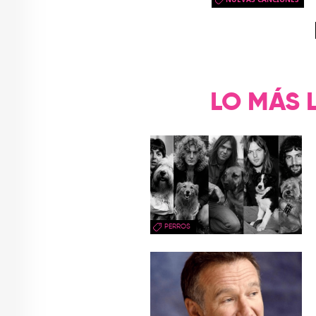
LO MÁS 
PERROS