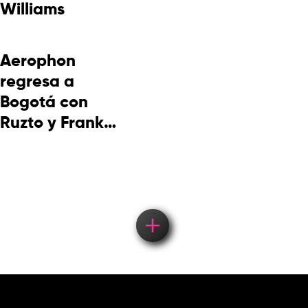
Williams
Aerophon
regresa a
Bogotá con
Ruzto y Frank
Takuma en
concierto