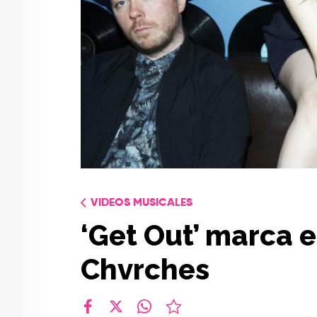
VIDEOS MUSICALES
‘Get Out’ marca e
Chvrches