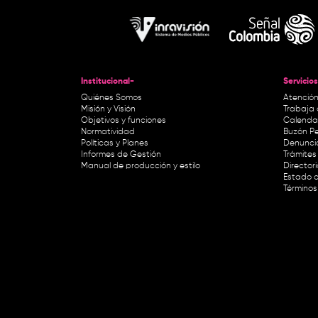
Institucional-
Servicios
Quiénes Somos
Atención
Misión y Visión
Trabaja 
Objetivos y funciones
Calendar
Normatividad
Buzón Pe
Políticas y Planes
Denunci
Informes de Gestión
Trámites 
Manual de producción y estilo
Director
Estado d
Términos