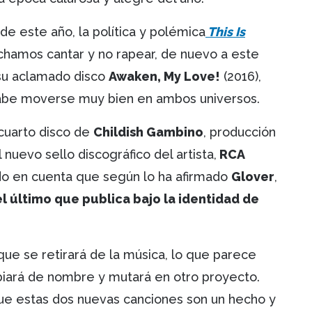
de este año, la política y polémica
This Is
chamos cantar y no rapear, de nuevo a este
 su aclamado disco
Awaken, My Love!
(2016),
 sabe moverse muy bien en ambos universos.
 cuarto disco de
Childish Gambino
, producción
 nuevo sello discográfico del artista,
RCA
endo en cuenta que según lo ha afirmado
Glover
,
el último que publica bajo la identidad de
 que se retirará de la música, lo que parece
iará de nombre y mutará en otro proyecto.
ue estas dos nuevas canciones son un hecho y