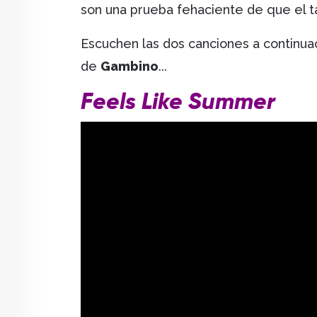
son una prueba fehaciente de que el 
Escuchen las dos canciones a continuac
de
Gambino
...
Feels Like Summer