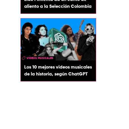
aliento a la Selección Colombia
VIDEOS MUSICALES
Los 10 mejores videos musicales
de la historia, según ChatGPT