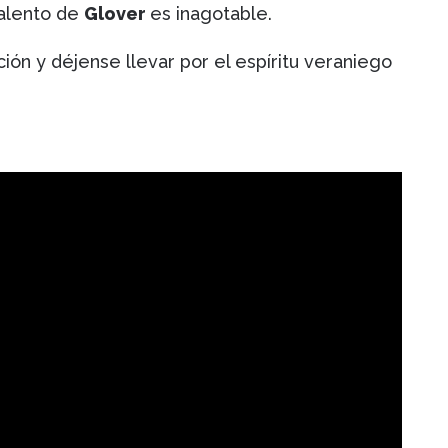
talento de
Glover
es inagotable.
ión y déjense llevar por el espíritu veraniego