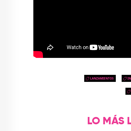
LANZAMIENTOS
I
LO MÁS 