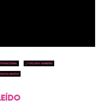
NTERNACIONAL
CHILDISH GAMBINO
NUEVA MUSICA
LEÍDO