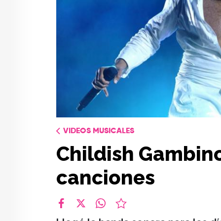
VIDEOS MUSICALES
Childish Gambino
canciones
facebook
X
whatsapp