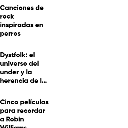
Canciones de
rock
inspiradas en
perros
Dystfolk: el
universo del
under y la
herencia de la
cultura
picotera
Cinco películas
para recordar
a Robin