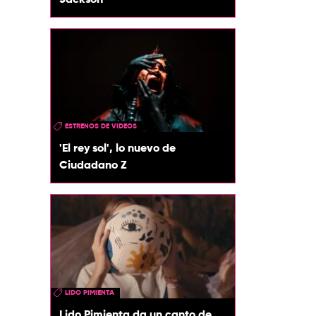
Jackson
ESTRENOS DE VIDEOS
'El rey sol', lo nuevo de
Ciudadano Z
LIDO PIMIENTA
Lido Pimienta da un canto de