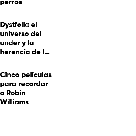
perros
Dystfolk: el
universo del
under y la
herencia de la
cultura
picotera
Cinco películas
para recordar
a Robin
Williams