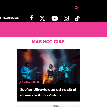
FRECUENCIAS
MÁS NOTICIAS
NUEVA MUSICA
Sueños Ultravioleta: así nació el
álbum de Vinilo Pinta´o