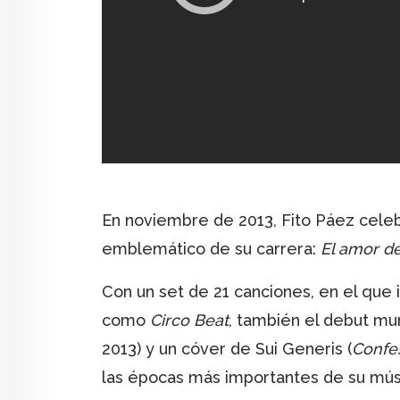
En noviembre de 2013, Fito Páez celeb
emblemático de su carrera:
El amor d
Con un set de 21 canciones, en el que
como
Circo Beat
, también el debut mu
2013) y un cóver de Sui Generis (
Confes
las épocas más importantes de su músi