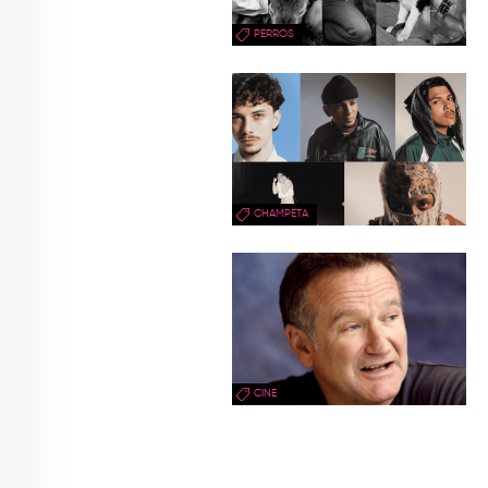
PERROS
CHAMPETA
CINE