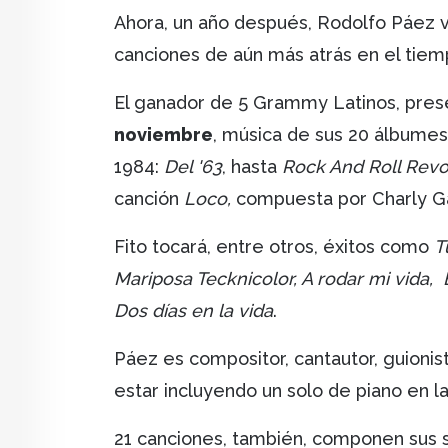
Ahora, un año después, Rodolfo Páez v
canciones de aún más atrás en el tie
El ganador de 5 Grammy Latinos, prese
noviembre
, música de sus 20 álbumes
1984:
Del '63
, hasta
Rock And Roll Revo
canción
Loco,
compuesta por Charly G
Fito tocará, entre otros, éxitos como
T
Mariposa Tecknicolor, A rodar mi vida,
Dos días en la vida
.
Páez es compositor, cantautor, guionista
estar incluyendo un solo de piano en l
21 canciones, también, componen sus s