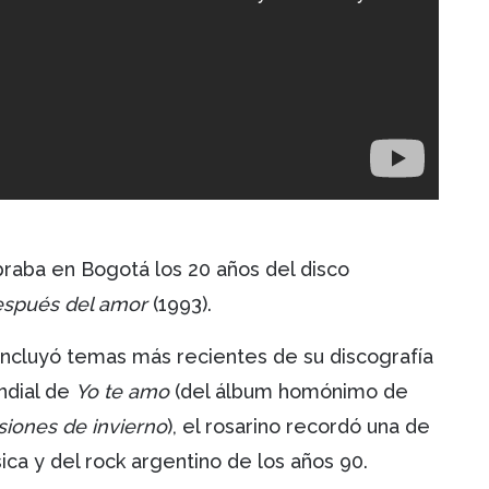
raba en Bogotá los 20 años del disco
espués del amor
(1993).
 incluyó temas más recientes de su discografía
ndial de
Y
o te
amo
(del álbum homónimo de
iones de invierno
), el rosarino recordó una de
ca y del rock argentino de los años 90.