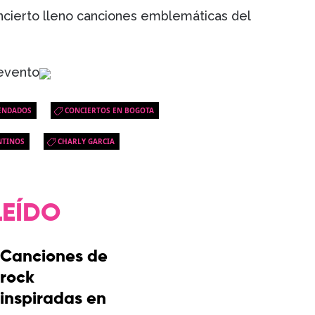
ncierto lleno canciones emblemáticas del
evento
ENDADOS
CONCIERTOS EN BOGOTA
NTINOS
CHARLY GARCIA
LEÍDO
Canciones de
rock
inspiradas en