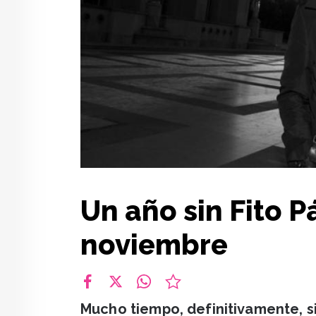
Un año sin Fito P
noviembre
facebook
X
whatsapp
Mucho tiempo, definitivamente, si