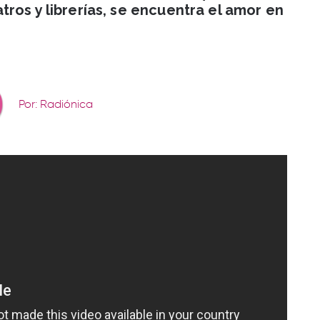
ros y librerías, se encuentra el amor en
Por: Radiónica