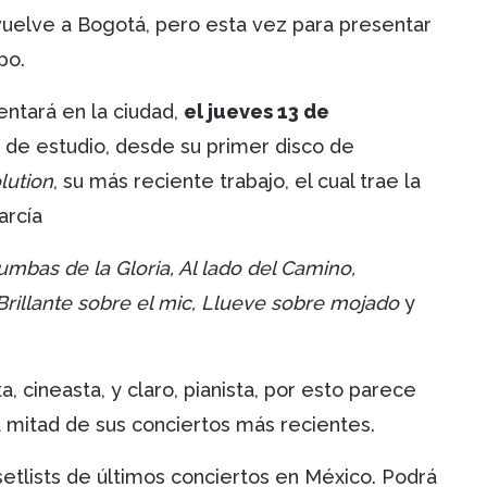
uelve a Bogotá, pero esta vez para presentar
mpo.
ntará en la ciudad,
el jueves 13 de
 de estudio, desde su primer disco de
lution
, su más reciente trabajo, el cual trae la
arcía
umbas de la Gloria, Al lado del Camino,
 Brillante sobre el mic, Llueve sobre mojado
y
, cineasta, y claro, pianista, por esto parece
a mitad de sus conciertos más recientes.
etlists de últimos conciertos en México. Podrá