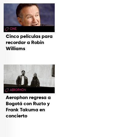
CINE
Cinco películas para
recordar a Robin
Williams
AEROPHON
Aerophon regresa a
Bogotá con Ruzto y
Frank Takuma en
concierto