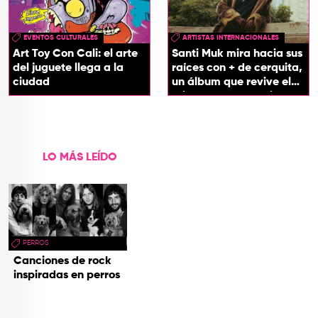
EVENTOS CULTURALES
ARTISTAS INTERNACIONALES
Art Toy Con Cali: el arte
Santi Muk mira hacia sus
del juguete llega a la
raíces con + de cerquita,
ciudad
un álbum que revive el
origen de sus canciones
LO MÁS LEÍDO
PERROS
Canciones de rock
inspiradas en perros