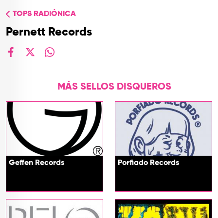
TOP
TOPS RADIÓNICA
QUIÉNES SOMOS
Pernett Records
CONTACTO
facebook
X
whatsapp
MÁS SELLOS DISQUEROS
Geffen Records
Porfiado Records