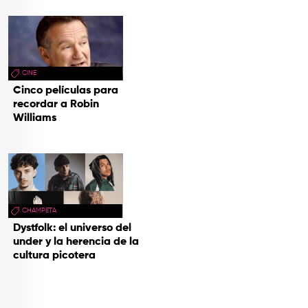
CINE
Cinco películas para
recordar a Robin
Williams
CHAMPETA
Dystfolk: el universo del
under y la herencia de la
cultura picotera