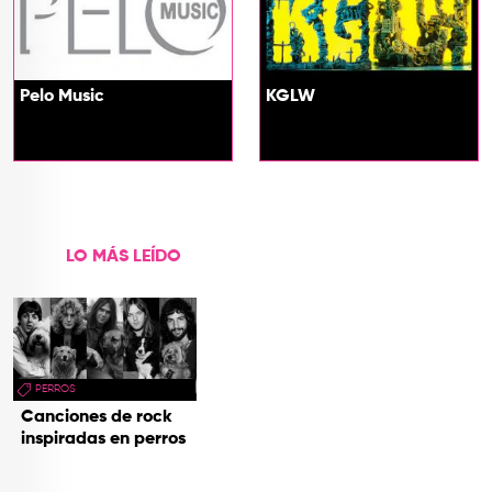
Pelo Music
KGLW
LO MÁS LEÍDO
PERROS
Canciones de rock
inspiradas en perros