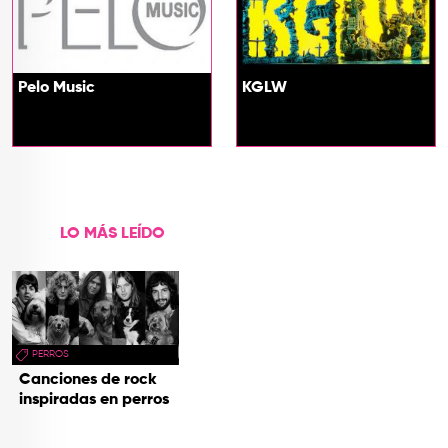
Pelo Music
KGLW
LO MÁS LEÍDO
PERROS
Canciones de rock
inspiradas en perros