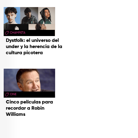
CHAMPETA
Dystfolk: el universo del
under y la herencia de la
cultura picotera
CINE
Cinco películas para
recordar a Robin
Williams