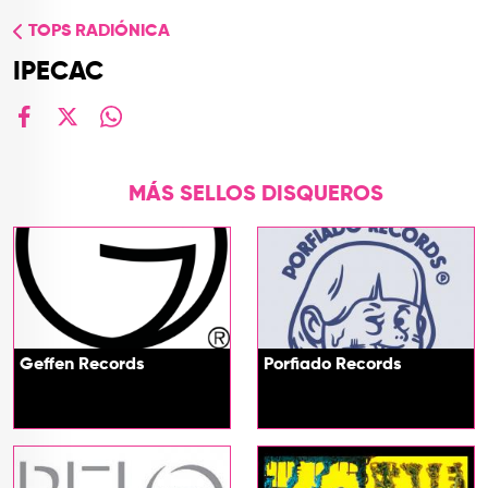
TOP
TOPS RADIÓNICA
QUIÉNES SOMOS
IPECAC
CONTACTO
facebook
X
whatsapp
MÁS SELLOS DISQUEROS
Geffen Records
Porfiado Records