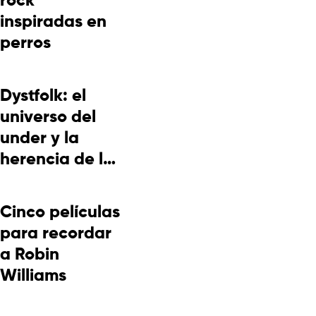
rock
inspiradas en
perros
Dystfolk: el
universo del
under y la
herencia de la
cultura
picotera
Cinco películas
para recordar
a Robin
Williams