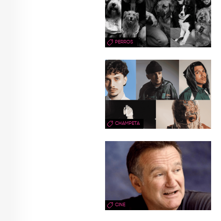
PERROS
CHAMPETA
CINE