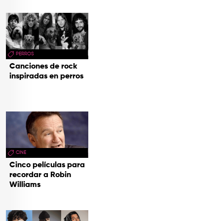
PERROS
Canciones de rock
inspiradas en perros
CINE
Cinco películas para
recordar a Robin
Williams