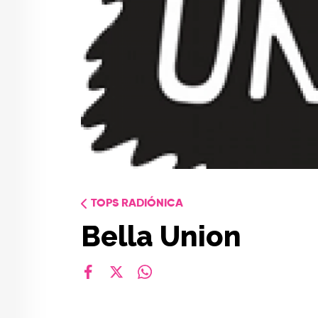
TOPS RADIÓNICA
Bella Union
facebook
X
whatsapp