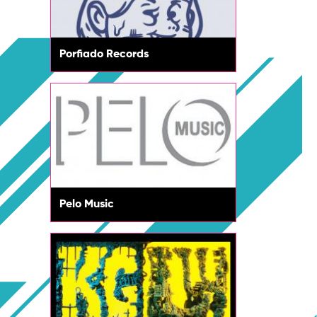
Porfiado Records
Pelo Music