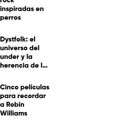
rock
inspiradas en
perros
Dystfolk: el
universo del
under y la
herencia de la
cultura
picotera
Cinco películas
para recordar
a Robin
Williams