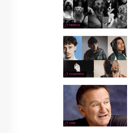
PERROS
CHAMPETA
CINE