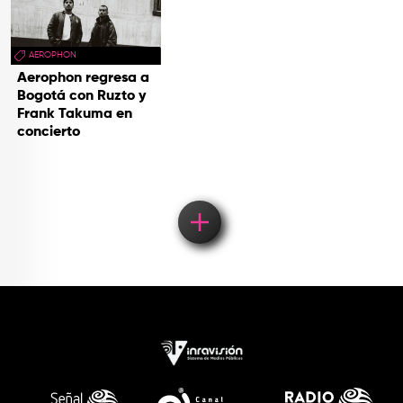
AEROPHON
Aerophon regresa a
Bogotá con Ruzto y
Frank Takuma en
concierto