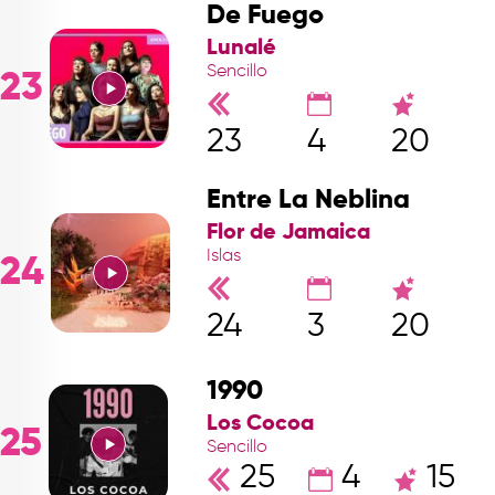
De Fuego
Lunalé
Sencillo
23
23
4
20
Entre La Neblina
Flor de Jamaica
Islas
24
24
3
20
1990
Los Cocoa
25
Sencillo
25
4
15