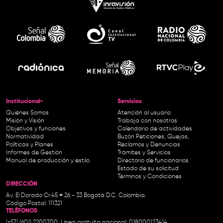
Institucional-
Servicios
Quiénes Somos
Atención al usuario
Misión y Visión
Trabaja con nosotros
Objetivos y funciones
Calendario de actividades
Normatividad
Buzón Peticiones, Quejas,
Políticas y Planes
Reclamos y Denuncias
Informes de Gestión
Trámites y Servicios
Manual de producción y estilo
Directorio de funcionarios
Estado de su solicitud
Términos y Condiciones
DIRECCIÓN
Av. El Dorado Cr.45 # 26 - 33 Bogotá D.C. Colombia.
Código Postal: 111321
TELÉFONOS
(+57) (601) 2200700. Línea gratuita nacional: 018000123414