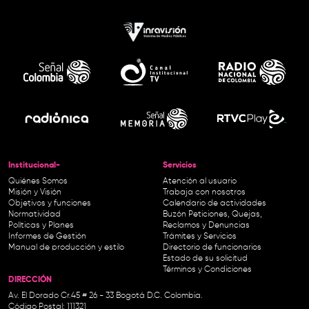
Institucional-
Servicios
Quiénes Somos
Atención al usuario
Misión y Visión
Trabaja con nosotros
Objetivos y funciones
Calendario de actividades
Normatividad
Buzón Peticiones, Quejas,
Políticas y Planes
Reclamos y Denuncias
Informes de Gestión
Trámites y Servicios
Manual de producción y estilo
Directorio de funcionarios
Estado de su solicitud
Términos y Condiciones
DIRECCIÓN
Av. El Dorado Cr.45 # 26 - 33 Bogotá D.C. Colombia.
Código Postal: 111321