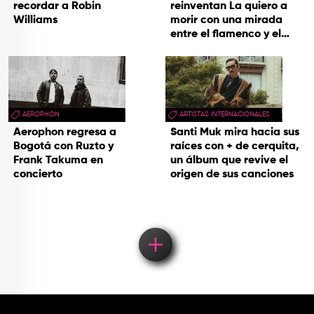
recordar a Robin
reinventan La quiero a
Williams
morir con una mirada
entre el flamenco y el
soul
AEROPHON
ARTISTAS INTERNACIONALES
Aerophon regresa a
Santi Muk mira hacia sus
Bogotá con Ruzto y
raíces con + de cerquita,
Frank Takuma en
un álbum que revive el
concierto
origen de sus canciones