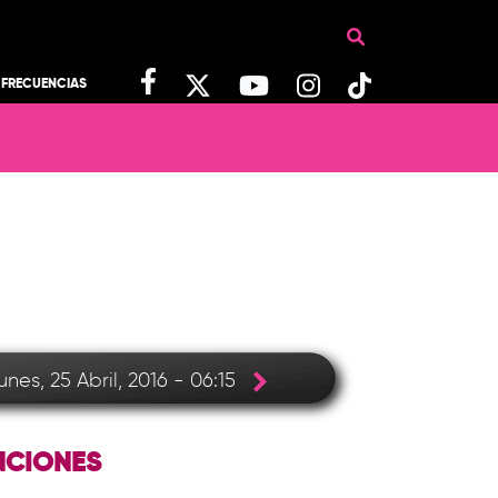
FRECUENCIAS
unes, 25 Abril, 2016 - 06:15
CIONES