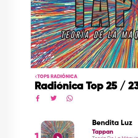
TOPS RADIÓNICA
Radiónica Top 25 / 23
Bendita Luz
Tappan
1