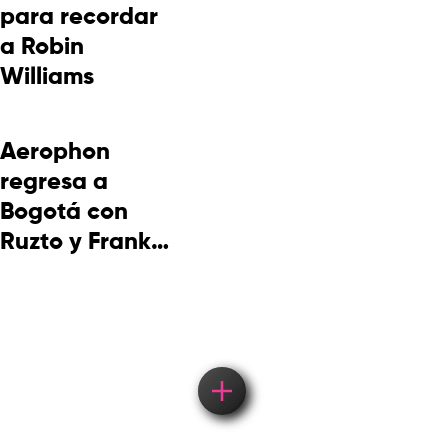
para recordar
a Robin
Williams
Aerophon
regresa a
Bogotá con
Ruzto y Frank
Takuma en
concierto