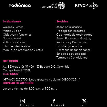
Institucional-
Servicios
Quiénes Somos
Atención al usuario
Misión y Visión
Trabaja con nosotros
Objetivos y funciones
Calendario de actividades
Normatividad
Buzón Peticiones, Quejas,
Políticas y Planes
Reclamos y Denuncias
Informes de Gestión
Trámites y Servicios
Manual de producción y estilo
Directorio de funcionarios
Estado de su solicitud
Términos y Condiciones
DIRECCIÓN
Av. El Dorado Cr.45 # 26 - 33 Bogotá D.C. Colombia.
Código Postal: 111321
TELÉFONOS
(+57) (601) 2200700. Línea gratuita nacional: 018000123414
HORARIO DE ATENCIÓN
Lunes a viernes de 8:00 a.m. a 5:00 p.m.
Instagram
Facebook
X