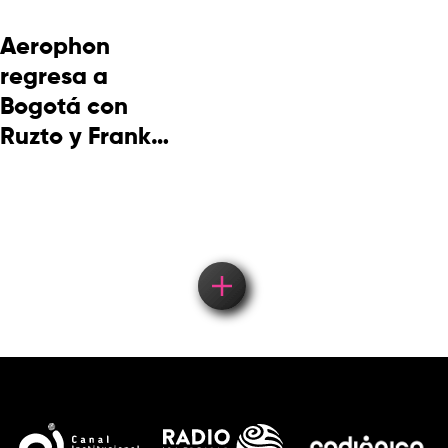
Aerophon
regresa a
Bogotá con
Ruzto y Frank
Takuma en
concierto