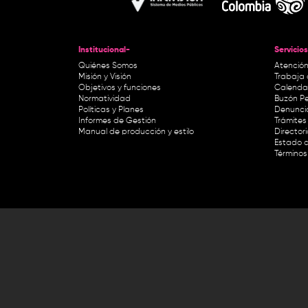
Institucional-
Servicios
Quiénes Somos
Atención
Misión y Visión
Trabaja 
Objetivos y funciones
Calendar
Normatividad
Buzón Pe
Políticas y Planes
Denunci
Informes de Gestión
Trámites 
Manual de producción y estilo
Director
Estado d
Términos